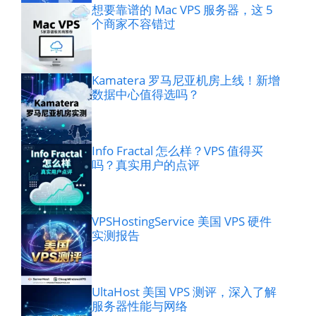
想要靠谱的 Mac VPS 服务器，这 5
个商家不容错过
Kamatera 罗马尼亚机房上线！新增
数据中心值得选吗？
Info Fractal 怎么样？VPS 值得买
吗？真实用户的点评
VPSHostingService 美国 VPS 硬件
实测报告
UltaHost 美国 VPS 测评，深入了解
服务器性能与网络