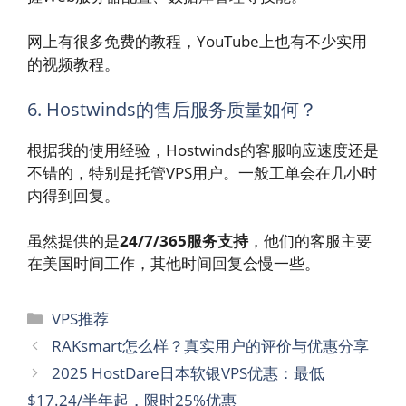
网上有很多免费的教程，YouTube上也有不少实用
的视频教程。
6. Hostwinds的售后服务质量如何？
根据我的使用经验，Hostwinds的客服响应速度还是
不错的，特别是托管VPS用户。一般工单会在几小时
内得到回复。
虽然提供的是
24/7/365服务支持
，他们的客服主要
在美国时间工作，其他时间回复会慢一些。
分
VPS推荐
类
RAKsmart怎么样？真实用户的评价与优惠分享
2025 HostDare日本软银VPS优惠：最低
$17.24/半年起，限时25%优惠