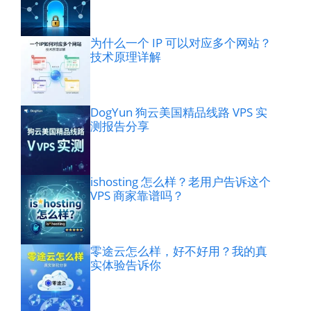
为什么一个 IP 可以对应多个网站？
技术原理详解
DogYun 狗云美国精品线路 VPS 实
测报告分享
ishosting 怎么样？老用户告诉这个
VPS 商家靠谱吗？
零途云怎么样，好不好用？我的真
实体验告诉你