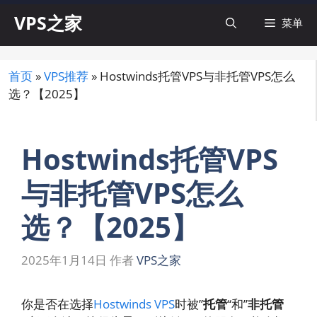
跳
VPS之家
菜单
至
内
容
首页
»
VPS推荐
»
Hostwinds托管VPS与非托管VPS怎么
选？【2025】
Hostwinds托管VPS
与非托管VPS怎么
选？【2025】
2025年1月14日
作者
VPS之家
你是否在选择
Hostwinds VPS
时被”
托管
“和”
非托管