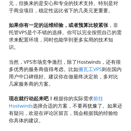
元，但换来的是安心和专业的技术支持。特别是对
于商业项目，稳定性远比省下的几美元更重要。
如果你有一定的运维经验，或者预算比较紧张
，非
托管VPS是个不错的选择。你可以完全按照自己的需
求来配置环境，同时也能学到更多实用的技术知
识。
当然，VPS市场竞争激烈，除了Hostwinds，还有很
多优秀的服务商值得考虑。比如
搬瓦工VPS
则在国内
用户中口碑很好。建议你在做最终决定前，多对比
几家服务商的方案。
现在就行动起来吧！
根据你的实际需求
前往
Hostwinds
选择合适的方案，不要再犹豫了。如果还
有疑问，欢迎在评论区留言，我会根据我的经验给
你具体的建议。