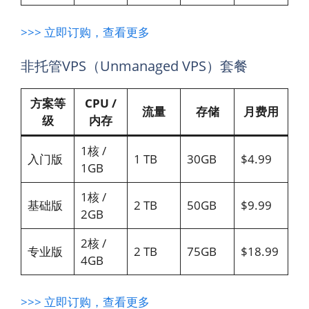
>>> 立即订购，查看更多
非托管VPS（Unmanaged VPS）套餐
方案等
CPU /
流量
存储
月费用
级
内存
1核 /
入门版
1 TB
30GB
$4.99
1GB
1核 /
基础版
2 TB
50GB
$9.99
2GB
2核 /
专业版
2 TB
75GB
$18.99
4GB
>>> 立即订购，查看更多