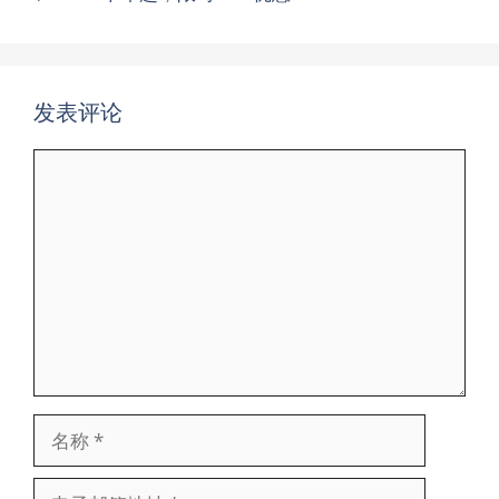
发表评论
评
论
名
称
电