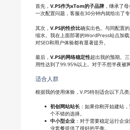
首先，
V.PS作为xTom的子品牌
，继承了母
一次配置问题，客服在30分钟内就给出了
其次，
V.PS的性价比
确实出色。与同配置的
缩水。我在上面部署的WordPress站点加
对SEO和用户体验都有显著提升。
最后，
V.PS的网络稳定性
超出我的预期。三
用性达到了99.95%以上。对于不想半夜
适合人群
根据我的使用体验，V.PS特别适合以下几
初创网站站长
：如果你刚开始建站，
个不错的选择。
中小型企业
：对于需要稳定运行企业
业套餐提供了很好的平衡。