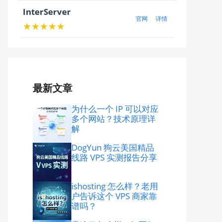
InterServer
官网
详情
★★★★★
最新文章
为什么一个 IP 可以对应
多个网站？技术原理详
解
DogYun 狗云美国精品
线路 VPS 实测报告分享
ishosting 怎么样？老用
户告诉这个 VPS 商家靠
谱吗？