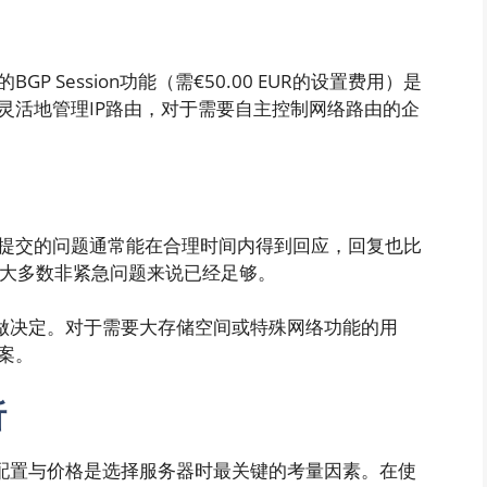
P Session功能（需€50.00 EUR的设置费用）是
灵活地管理IP路由，对于需要自主控制网络路由的企
我提交的问题通常能在合理时间内得到回应，回复也比
于大多数非紧急问题来说已经足够。
求做决定。对于需要大存储空间或特殊网络功能的用
案。
析
知配置与价格是选择服务器时最关键的考量因素。在使