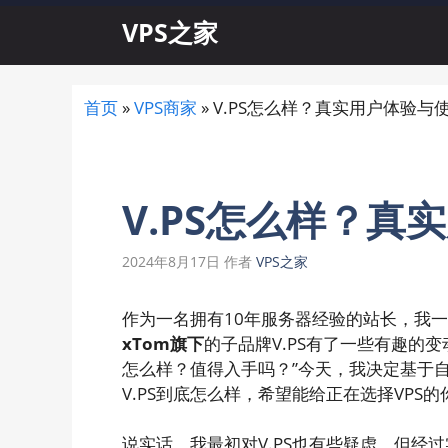
跳
VPS之家
至
内
容
首页
»
VPS商家
»
V.PS怎么样？真实用户体验与
V.PS怎么样？真
2024年8月17日
作者
VPS之家
作为一名拥有10年服务器经验的站长，我一
xTom旗下
的子品牌V.PS有了一些有趣的变
怎么样？值得入手吗？”今天，我决定基于
V.PS到底怎么样，希望能给正在选择VPS
说实话，我最初对V.PS也有些疑虑，但经