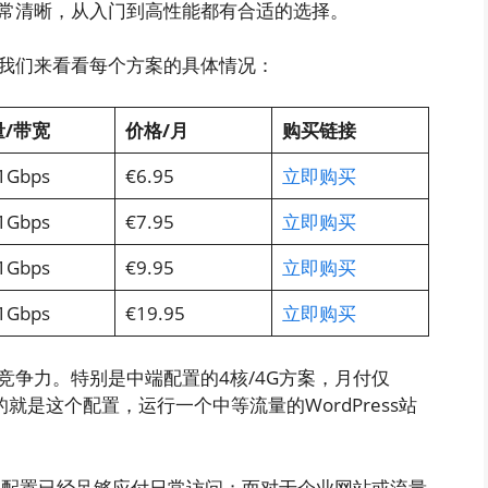
非常清晰，从入门到高性能都有合适的选择。
，我们来看看每个方案的具体情况：
/
带宽
价格/月
购买链接
1Gbps
€6.95
立即购买
1Gbps
€7.95
立即购买
1Gbps
€9.95
立即购买
1Gbps
€19.95
立即购买
有竞争力。特别是中端配置的4核/4G方案，月付仅
就是这个配置，运行一个中等流量的WordPress站
1G配置已经足够应付日常访问；而对于企业网站或流量