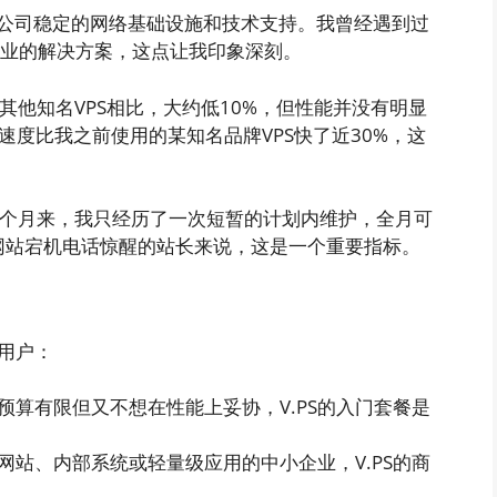
公司稳定的网络基础设施和技术支持。我曾经遇到过
专业的解决方案，这点让我印象深刻。
其他知名VPS相比，大约低10%，但性能并没有明显
载速度比我之前使用的某知名品牌VPS快了近30%，这
个月来，我只经历了一次短暂的计划内维护，全月可
被网站宕机电话惊醒的站长来说，这是一个重要指标。
类用户：
预算有限但又不想在性能上妥协，V.PS的入门套餐是
网站、内部系统或轻量级应用的中小企业，V.PS的商