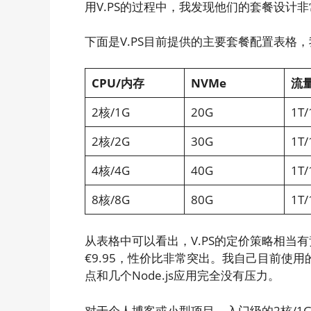
用V.PS的过程中，我发现他们的套餐设计
下面是V.PS目前提供的主要套餐配置表格
CPU/内存
NVMe
流量
2核/1G
20G
1T/
2核/2G
30G
1T/
4核/4G
40G
1T/
8核/8G
80G
1T/
从表格中可以看出，V.PS的定价策略相当
€9.95，性价比非常突出。我自己目前使用的
点和几个Node.js应用完全没有压力。
对于个人博客或小型项目，入门级的2核/