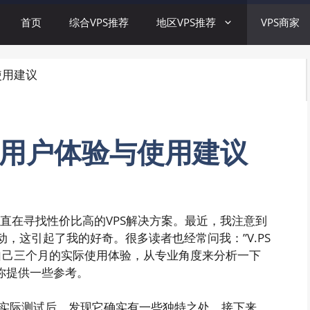
首页
综合VPS推荐
地区VPS推荐
VPS商家
使用建议
实用户体验与使用建议
直在寻找性价比高的VPS解决方案。最近，我注意到
动，这引起了我的好奇。很多读者也经常问我：”V.PS
自己三个月的实际使用体验，从专业角度来分析一下
的你提供一些参考。
过实际测试后，发现它确实有一些独特之处。接下来，