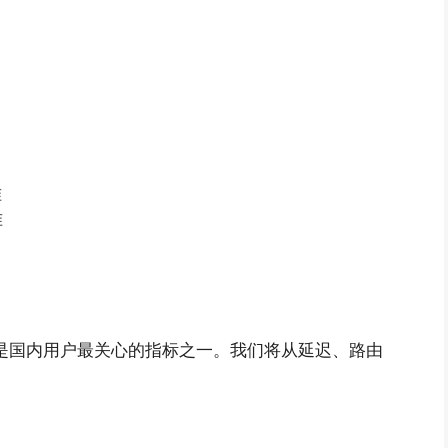
准
准
能是国内用户最关心的指标之一。我们将从延迟、路由