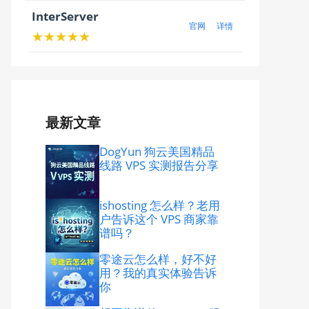
InterServer
官网
详情
★★★★★
最新文章
DogYun 狗云美国精品
线路 VPS 实测报告分享
ishosting 怎么样？老用
户告诉这个 VPS 商家靠
谱吗？
零途云怎么样，好不好
用？我的真实体验告诉
你