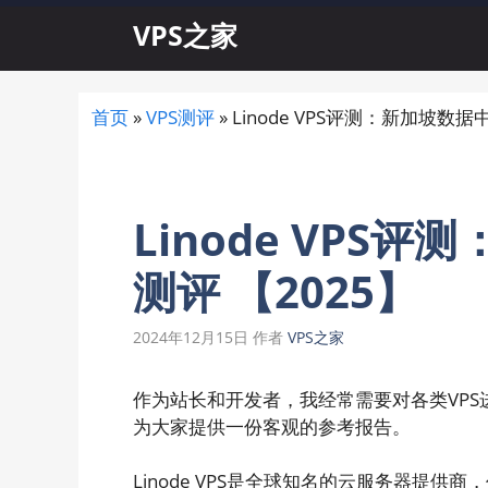
跳
VPS之家
至
内
容
首页
»
VPS测评
»
Linode VPS评测：新加坡数据
Linode VPS
测评 【2025】
2024年12月15日
作者
VPS之家
作为站长和开发者，我经常需要对各类VPS进行
为大家提供一份客观的参考报告。
Linode VPS是全球知名的云服务器提供