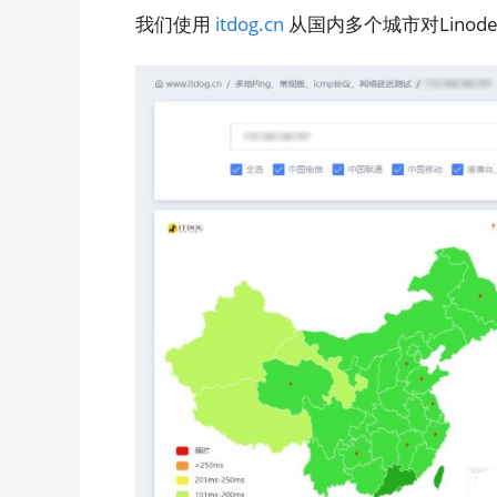
我们使用
itdog.cn
从国内多个城市对Linod