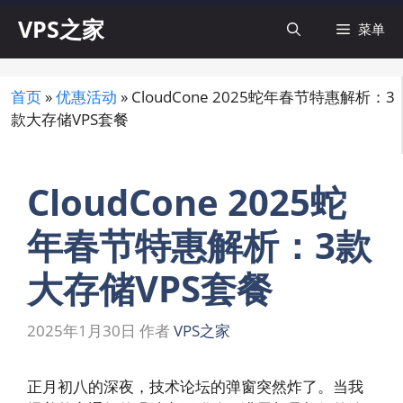
跳
VPS之家
菜单
至
内
容
首页
»
优惠活动
»
CloudCone 2025蛇年春节特惠解析：3
款大存储VPS套餐
CloudCone 2025蛇
年春节特惠解析：3款
大存储VPS套餐
2025年1月30日
作者
VPS之家
正月初八的深夜，技术论坛的弹窗突然炸了。当我