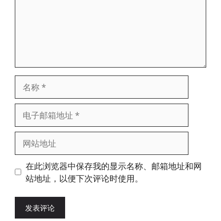
名
称
电
子
邮
网
箱
站
地
地
在此浏览器中保存我的显示名称、邮箱地址和网
址
址
站地址，以便下次评论时使用。