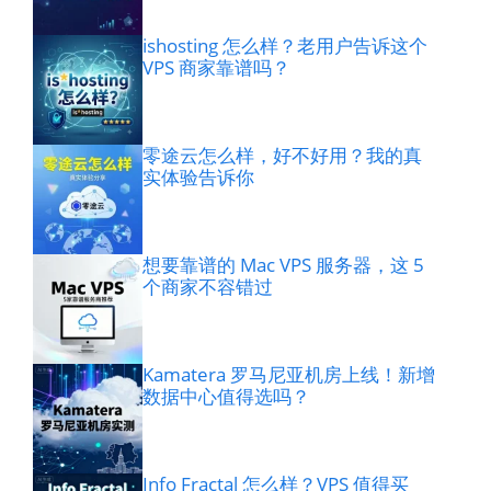
ishosting 怎么样？老用户告诉这个
VPS 商家靠谱吗？
零途云怎么样，好不好用？我的真
实体验告诉你
想要靠谱的 Mac VPS 服务器，这 5
个商家不容错过
Kamatera 罗马尼亚机房上线！新增
数据中心值得选吗？
Info Fractal 怎么样？VPS 值得买