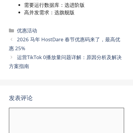
需要运行数据库：选进阶版
高并发需求：选旗舰版
分
优惠活动
类
2026 马年 HostDare 春节优惠码来了，最高优
惠 25%
运营TikTok 0播放量问题详解：原因分析及解决
方案指南
发表评论
评
论