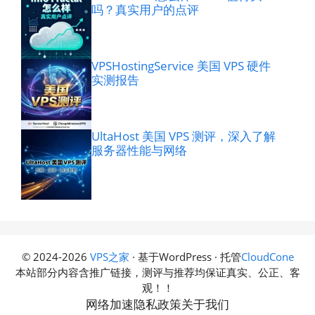
吗？真实用户的点评
VPSHostingService 美国 VPS 硬件
实测报告
UltaHost 美国 VPS 测评，深入了解
服务器性能与网络
© 2024-2026
VPS之家
· 基于WordPress · 托管
CloudCone
本站部分内容含推广链接，测评与推荐均保证真实、公正、客
观！！
网络加速
隐私政策
关于我们