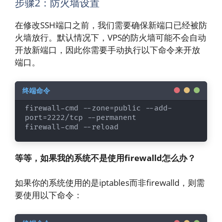
步骤2：防火墙设置
在修改SSH端口之前，我们需要确保新端口已经被防
火墙放行。默认情况下，VPS的防火墙可能不会自动
开放新端口，因此你需要手动执行以下命令来开放
端口。
firewall-cmd --zone=public --add-
port=2222/tcp --permanent

firewall-cmd --reload
等等，如果我的系统不是使用firewalld怎么办？
如果你的系统使用的是iptables而非firewalld，则需
要使用以下命令：