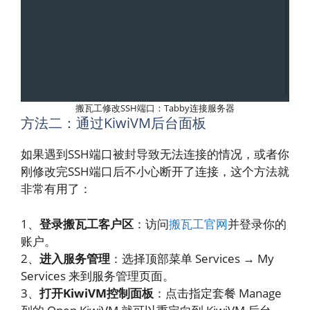
搬瓦工修改SSH端口：Tabby连接服务器
方法二：通过KiwiVM后台面板
如果遇到SSH端口被封导致无法连接的情况，或者你
刚修改完SSH端口后不小心断开了连接，这个方法就
非常有用了：
1、
登录搬瓦工客户区
：访问
搬瓦工官网
并登录你的
账户。
2、
进入服务管理
：选择顶部菜单 Services → My
Services 来到服务管理页面。
3、
打开KiwiVM控制面板
：点击指定套餐 Manage