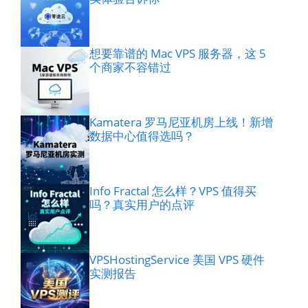
想要靠谱的 Mac VPS 服务器，这 5
个商家不容错过
Kamatera 罗马尼亚机房上线！新增
数据中心值得选吗？
Info Fractal 怎么样？VPS 值得买
吗？真实用户的点评
VPSHostingService 美国 VPS 硬件
实测报告