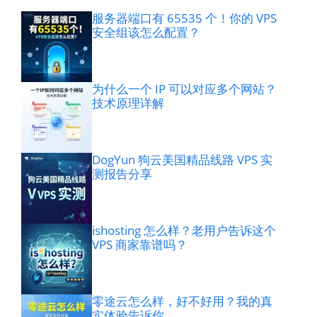
服务器端口有 65535 个！你的 VPS
安全组该怎么配置？
为什么一个 IP 可以对应多个网站？
技术原理详解
DogYun 狗云美国精品线路 VPS 实
测报告分享
ishosting 怎么样？老用户告诉这个
VPS 商家靠谱吗？
零途云怎么样，好不好用？我的真
实体验告诉你