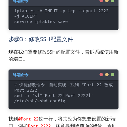
iptables -A INPUT -p tcp --dport 2222 
-j ACCEPT

service iptables save
步骤3：修改SSH配置文件
现在我们需要修改SSH的配置文件，告诉系统使用新
的端口。
# 快捷修改命令，自动实现，找到 #Port 22 改成 
Port 2222

sed -i 's|^#Port 22|Port 2222|' 
/etc/ssh/sshd_config
找到
这一行，将其改为你想要设置的新端
#Port 22
口，例如
。注意要删除前面的#号，否则
Port 2222