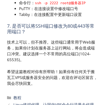
命令行：
ssh -p 2222 root@服务器IP
PuTTY：在连接设置中修改端口号
Tabby：在连接配置中更新端口设置
7. 是否可以将SSH端口修改为80或443等常
用端口？
技术上可以，但不推荐。这些端口通常用于Web服
务，如果你计划在服务器上运行网站，将会造成端
口冲突。建议选择一个不常用的高位端口(1024-
65535)。
希望这篇教程对你有所帮助！如果你有任何关于搬
瓦工VPS或服务器安全的问题，欢迎在评论区留言，
我会尽快回复。
分
教程
类
Linux终端代理，让国内VPS命令行流量走代理