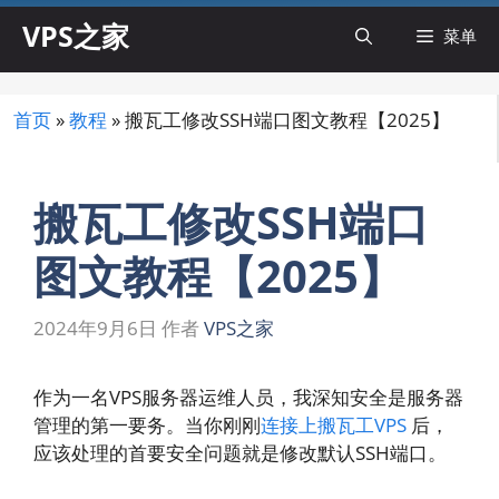
跳
VPS之家
菜单
至
内
容
首页
»
教程
»
搬瓦工修改SSH端口图文教程【2025】
搬瓦工修改SSH端口
图文教程【2025】
2024年9月6日
作者
VPS之家
作为一名VPS服务器运维人员，我深知安全是服务器
管理的第一要务。当你刚刚
连接上搬瓦工VPS
后，
应该处理的首要安全问题就是修改默认SSH端口。