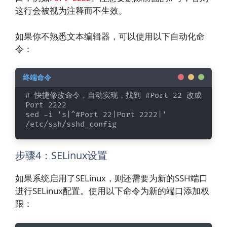
这行会被视为注释而不生效。
如果你不熟悉文本编辑器，可以使用以下自动化命
令：
# 快捷修改命令，自动实现，找到 #Port 22 改成 
Port 2222

sed -i 's|^#Port 22|Port 2222|' 
/etc/ssh/sshd_config
步骤4：SELinux设置
如果系统启用了SELinux，则还需要为新的SSH端口
进行SELinux配置。使用以下命令为新的端口添加权
限：