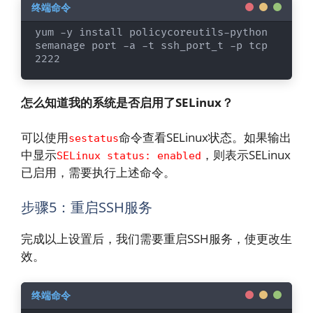
yum -y install policycoreutils-python

semanage port -a -t ssh_port_t -p tcp 
2222
怎么知道我的系统是否启用了SELinux？
可以使用
命令查看SELinux状态。如果输出
sestatus
中显示
，则表示SELinux
SELinux status: enabled
已启用，需要执行上述命令。
步骤5：重启SSH服务
完成以上设置后，我们需要重启SSH服务，使更改生
效。