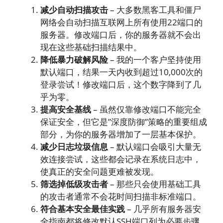
减少自动扫描攻击
– 大多数黑客工具和僵尸
网络会自动扫描互联网上所有使用22端口的
服务器。修改端口后，你的服务器就不会出
现在这些基础扫描结果中。
降低暴力破解风险
– 我的一个客户坚持使用
默认端口，结果一天内收到超过10,000次的
登录尝试！修改端口后，这个数字降到了几
乎为零。
提高安全基线
– 虽然仅靠修改端口不能完全
保证安全，但它是”深度防御”策略的重要组成
部分，为你的服务器增加了一层基本保护。
减少日志垃圾信息
– 默认端口会吸引大量无
效连接尝试，这些都会记录在系统日志中，
使真正的安全问题更难被发现。
筛选掉低级攻击者
– 那些只会使用基础工具
的攻击者通常不会花时间扫描非标准端口。
符合基本安全最佳实践
– 几乎所有服务器安
全指南都将修改默认SSH端口列为必要步骤。