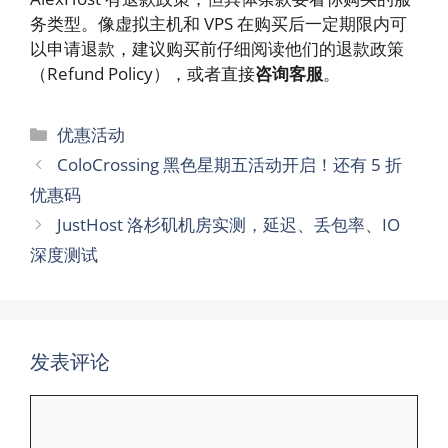
务类型。像虚拟主机和 VPS 在购买后一定期限内可
以申请退款，建议购买前仔细阅读他们的退款政策
（Refund Policy），或者直接
咨询客服
。
分
优惠活动
类
ColoCrossing 黑色星期五活动开启！还有 5 折
优惠码
JustHost 洛杉矶机房实测，延迟、丢包率、IO
深度测试
发表评论
评
论