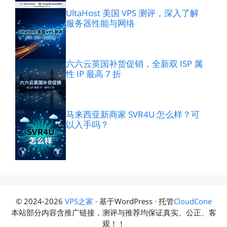
UltaHost 美国 VPS 测评，深入了解
服务器性能与网络
六六云英国补货促销，全新双 ISP 属
性 IP 最高 7 折
马来西亚新商家 SVR4U 怎么样？可
以入手吗？
© 2024-2026
VPS之家
· 基于WordPress · 托管
CloudCone
本站部分内容含推广链接，测评与推荐均保证真实、公正、客
观！！