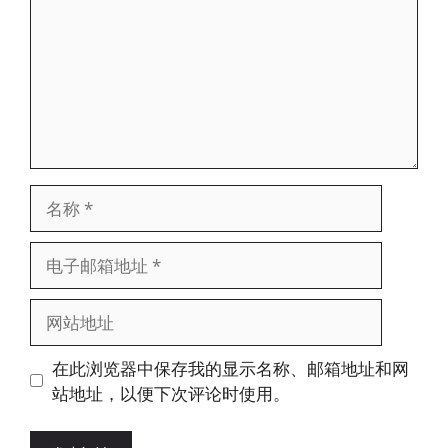
名
称
电
子
邮
网
箱
站
地
地
在此浏览器中保存我的显示名称、邮箱地址和网
址
址
站地址，以便下次评论时使用。