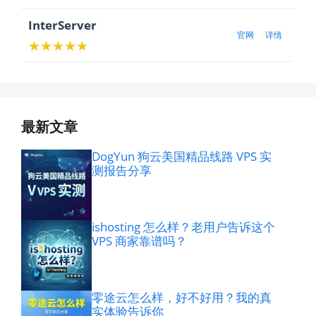
InterServer
官网
详情
★★★★★
最新文章
DogYun 狗云美国精品线路 VPS 实
测报告分享
ishosting 怎么样？老用户告诉这个
VPS 商家靠谱吗？
零途云怎么样，好不好用？我的真
实体验告诉你