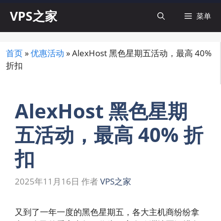
跳
VPS之家
菜单
至
内
容
首页
»
优惠活动
»
AlexHost 黑色星期五活动，最高 40%
折扣
AlexHost 黑色星期
五活动，最高 40% 折
扣
2025年11月16日
作者
VPS之家
又到了一年一度的黑色星期五，各大主机商纷纷拿