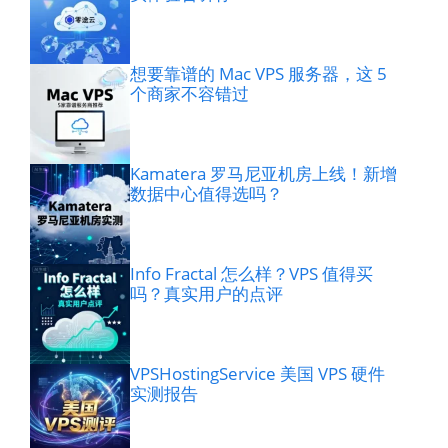
想要靠谱的 Mac VPS 服务器，这 5
个商家不容错过
Kamatera 罗马尼亚机房上线！新增
数据中心值得选吗？
Info Fractal 怎么样？VPS 值得买
吗？真实用户的点评
VPSHostingService 美国 VPS 硬件
实测报告