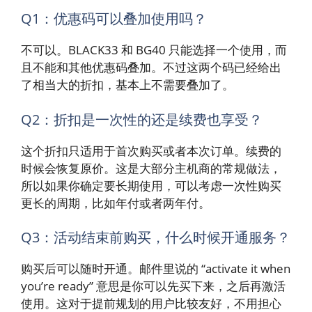
Q1：优惠码可以叠加使用吗？
不可以。BLACK33 和 BG40 只能选择一个使用，而
且不能和其他优惠码叠加。不过这两个码已经给出
了相当大的折扣，基本上不需要叠加了。
Q2：折扣是一次性的还是续费也享受？
这个折扣只适用于首次购买或者本次订单。续费的
时候会恢复原价。这是大部分主机商的常规做法，
所以如果你确定要长期使用，可以考虑一次性购买
更长的周期，比如年付或者两年付。
Q3：活动结束前购买，什么时候开通服务？
购买后可以随时开通。邮件里说的 “activate it when
you’re ready” 意思是你可以先买下来，之后再激活
使用。这对于提前规划的用户比较友好，不用担心