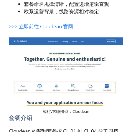
套餐命名规律清晰，配置递增逻辑直观
欧系运营背景，线路资源相对稳定
>>> 立即前往 Cloudean 官网
智利VPS服务商：Cloudean
套餐介绍
Cloudean 的智利套餐按 CL.01 到 CL.04 分了四档，