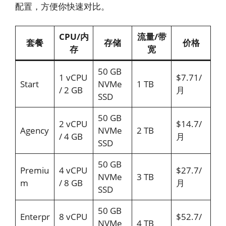
配置，方便你快速对比。
CPU/内
流量/带
套餐
存储
价格
存
宽
50 GB
1 vCPU
$7.71/
Start
NVMe
1 TB
/ 2 GB
月
SSD
50 GB
2 vCPU
$14.7/
Agency
NVMe
2 TB
/ 4 GB
月
SSD
50 GB
Premiu
4 vCPU
$27.7/
NVMe
3 TB
m
/ 8 GB
月
SSD
50 GB
Enterpr
8 vCPU
$52.7/
NVMe
4 TB