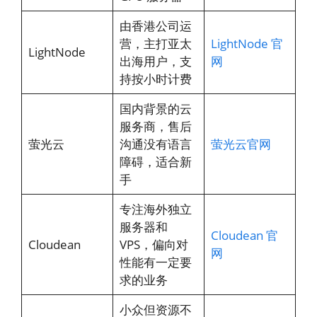
由香港公司运
营，主打亚太
LightNode 官
LightNode
出海用户，支
网
持按小时计费
国内背景的云
服务商，售后
萤光云
沟通没有语言
萤光云官网
障碍，适合新
手
专注海外独立
服务器和
Cloudean 官
Cloudean
VPS，偏向对
网
性能有一定要
求的业务
小众但资源不