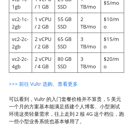
$5/mo
1gb
/ 1 GB
SSD
TB/mo
vc2-1c-
1 vCPU
55 GB
2
$10/m
2gb
/ 2 GB
SSD
TB/mo
o
vc2-2c-
2 vCPU
65 GB
3
$15/m
2gb
/ 2 GB
SSD
TB/mo
o
vc2-2c-
2 vCPU
80 GB
3
$20/m
4gb
/ 4 GB
SSD
TB/mo
o
>>> 前往 Vultr 选购、查看更多
可以看到，Vultr 的入门套餐价格并不算贵，5 美元
一个月的方案基本能满足搭建个人博客、小型测试
环境这类轻量需求，往上走到 2 核 4G 这个档位，跑
一些小型业务系统也基本够用了。