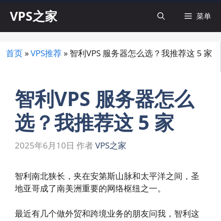
跳
VPS之家
菜单
至
内
容
首页
»
VPS推荐
»
智利VPS 服务器怎么选？我推荐这 5 家
智利VPS 服务器怎么
选？我推荐这 5 家
2025年6月10日
作者
VPS之家
智利南北狭长，夹在安第斯山脉和太平洋之间，圣
地亚哥成了南美洲重要的网络枢纽之一。
最近有几个做外贸和跨境业务的朋友问我，智利这