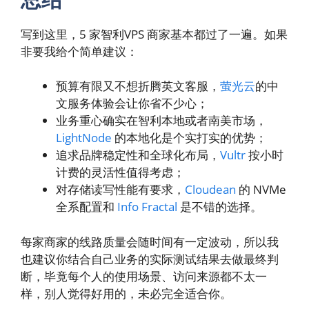
写到这里，5 家智利VPS 商家基本都过了一遍。如果
非要我给个简单建议：
预算有限又不想折腾英文客服，
萤光云
的中
文服务体验会让你省不少心；
业务重心确实在智利本地或者南美市场，
LightNode
的本地化是个实打实的优势；
追求品牌稳定性和全球化布局，
Vultr
按小时
计费的灵活性值得考虑；
对存储读写性能有要求，
Cloudean
的 NVMe
全系配置和
Info Fractal
是不错的选择。
每家商家的线路质量会随时间有一定波动，所以我
也建议你结合自己业务的实际测试结果去做最终判
断，毕竟每个人的使用场景、访问来源都不太一
样，别人觉得好用的，未必完全适合你。