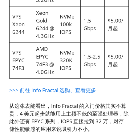
Xeon
VPS
NVMe
Gold
1.5
$5.00/
Xeon
100k
6244 @
Gbps
月起
6244
IOPS
4.3GHz
AMD
VPS
NVMe
EPYC
1.5-2.5
$5.00/
EPYC
320K
74F3 @
Gbps
月起
74F3
IOPS
4.0GHz
>>> 前往 Info Fractal 选购、查看更多
从这张表能看出，Info Fractal 的入门价格其实不算
贵，4 美元起步就能用上主频不低的至强处理器，除
此外还有 EPYC 系列，IOPS 直接拉到 32 万，对存
储性能敏感的应用来说吸引力不小。