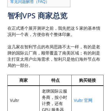
常见问题解答（FAQ）
智利VPS 商家总览
在正式逐个展开测评之前，我先把这 5 家的基本情
况列一个表，方便你有个整体印象。
这几家在智利节点的布局思路不太一样，有的是老
牌的国际云厂商，顺带覆盖了南美区域；有的则是
主打亚太用户出海需求，智利只是他们海外节点布
局的一部分。
商家
特点
购买链接
老牌国际云服
务商，按小时
Vultr
Vultr 官网
计费，还有
GPU 服务器