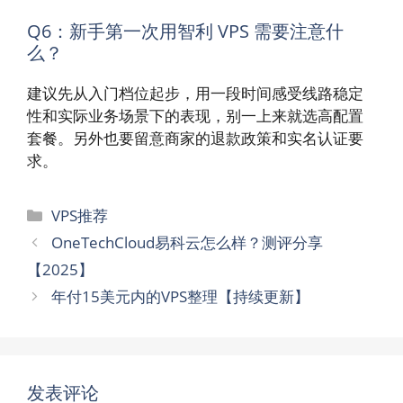
Q6：新手第一次用智利 VPS 需要注意什
么？
建议先从入门档位起步，用一段时间感受线路稳定
性和实际业务场景下的表现，别一上来就选高配置
套餐。另外也要留意商家的退款政策和实名认证要
求。
分
VPS推荐
类
OneTechCloud易科云怎么样？测评分享
【2025】
年付15美元内的VPS整理【持续更新】
发表评论