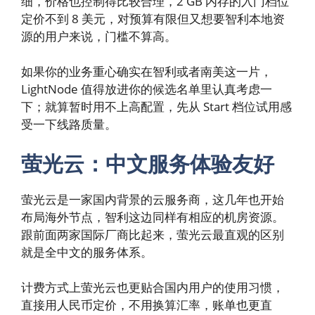
细，价格也控制得比较合理，2 GB 内存的入门档位
定价不到 8 美元，对预算有限但又想要智利本地资
源的用户来说，门槛不算高。
如果你的业务重心确实在智利或者南美这一片，
LightNode 值得放进你的候选名单里认真考虑一
下；就算暂时用不上高配置，先从 Start 档位试用感
受一下线路质量。
萤光云：中文服务体验友好
萤光云是一家国内背景的云服务商，这几年也开始
布局海外节点，智利这边同样有相应的机房资源。
跟前面两家国际厂商比起来，萤光云最直观的区别
就是全中文的服务体系。
计费方式上萤光云也更贴合国内用户的使用习惯，
直接用人民币定价，不用换算汇率，账单也更直