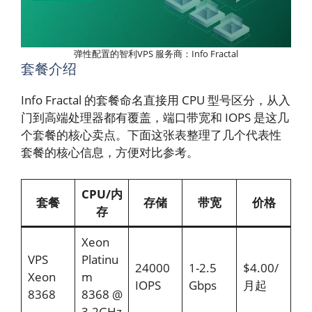
弹性配置的智利VPS 服务商：Info Fractal
套餐介绍
Info Fractal 的套餐命名直接用 CPU 型号区分，从入
门到高端处理器都有覆盖，端口带宽和 IOPS 是这几
个套餐的核心卖点。下面这张表整理了几个代表性
套餐的核心信息，方便对比参考。
CPU/内
套餐
存储
带宽
价格
存
Xeon
VPS
Platinu
24000
1-2.5
$4.00/
Xeon
m
IOPS
Gbps
月起
8368
8368 @
3.2GHz