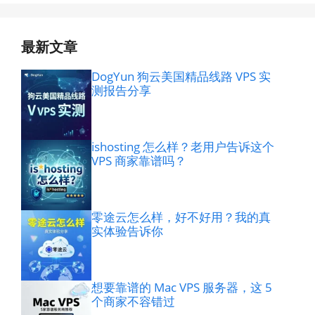
最新文章
DogYun 狗云美国精品线路 VPS 实
测报告分享
ishosting 怎么样？老用户告诉这个
VPS 商家靠谱吗？
零途云怎么样，好不好用？我的真
实体验告诉你
想要靠谱的 Mac VPS 服务器，这 5
个商家不容错过