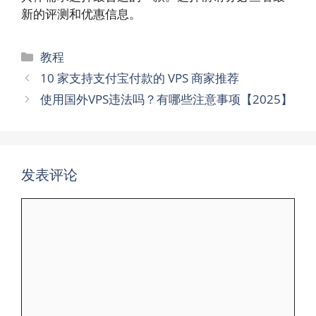
新的评测和优惠信息。
分
教程
类
10 家支持支付宝付款的 VPS 商家推荐
使用国外VPS违法吗？有哪些注意事项【2025】
发表评论
评
论