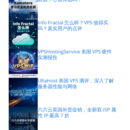
Info Fractal 怎么样？VPS 值得买
吗？真实用户的点评
VPSHostingService 美国 VPS 硬件
实测报告
UltaHost 美国 VPS 测评，深入了解
服务器性能与网络
六六云英国补货促销，全新双 ISP 属
性 IP 最高 7 折