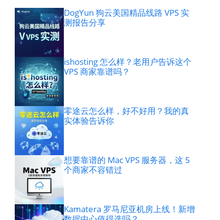
DogYun 狗云美国精品线路 VPS 实
测报告分享
ishosting 怎么样？老用户告诉这个
VPS 商家靠谱吗？
零途云怎么样，好不好用？我的真
实体验告诉你
想要靠谱的 Mac VPS 服务器，这 5
个商家不容错过
Kamatera 罗马尼亚机房上线！新增
数据中心值得选吗？