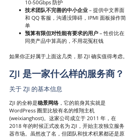
10-50Gbps 防护
技术团队不完善的中小企业
– 提供中文界面
和 QQ 客服，沟通没障碍，IPMI 面板操作简
单
预算有限但对性能有要求的用户
– 性价比在
同类产品中算高的，不用花冤枉钱
如果你正好属于上面这几类，那 ZJI 确实值得考虑。
ZJI 是一家什么样的服务商？
关于 ZJI 的基本信息
ZJI 的全称是
稳景网络
，它的前身其实就是
WordPress 圈里比较有名的维翔主机
(weixianghost)。这家公司成立于 2011 年，在
2018 年的时候正式改名为 ZJI，开始主攻独立服务
器市场。虽然改了名，但团队和技术积累都还是原