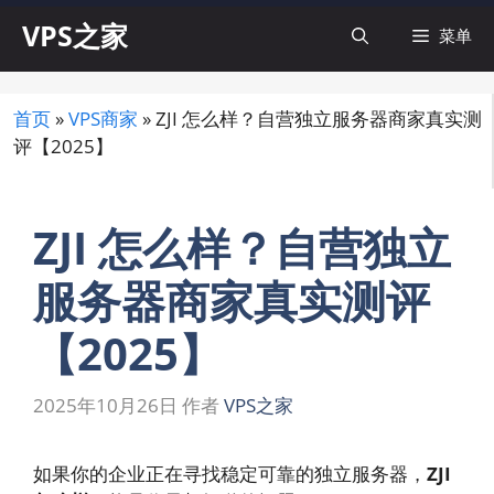
跳
VPS之家
菜单
至
内
容
首页
»
VPS商家
»
ZJI 怎么样？自营独立服务器商家真实测
评【2025】
ZJI 怎么样？自营独立
服务器商家真实测评
【2025】
2025年10月26日
作者
VPS之家
如果你的企业正在寻找稳定可靠的独立服务器，
ZJI