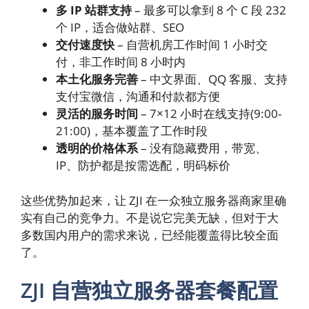
多 IP 站群支持
– 最多可以拿到 8 个 C 段 232
个 IP，适合做站群、SEO
交付速度快
– 自营机房工作时间 1 小时交
付，非工作时间 8 小时内
本土化服务完善
– 中文界面、QQ 客服、支持
支付宝微信，沟通和付款都方便
灵活的服务时间
– 7×12 小时在线支持(9:00-
21:00)，基本覆盖了工作时段
透明的价格体系
– 没有隐藏费用，带宽、
IP、防护都是按需选配，明码标价
这些优势加起来，让 ZJI 在一众独立服务器商家里确
实有自己的竞争力。不是说它完美无缺，但对于大
多数国内用户的需求来说，已经能覆盖得比较全面
了。
ZJI 自营独立服务器套餐配置