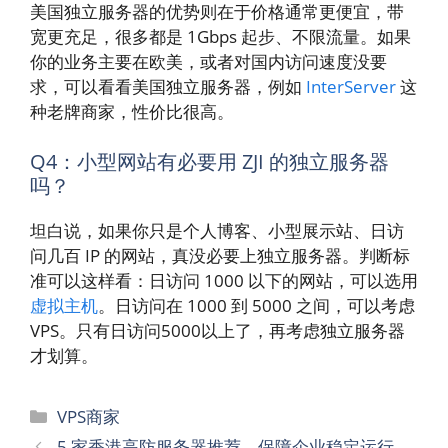
美国独立服务器的优势则在于价格通常更便宜，带
宽更充足，很多都是 1Gbps 起步、不限流量。如果
你的业务主要在欧美，或者对国内访问速度没要
求，可以看看美国独立服务器，例如
InterServer
这
种老牌商家，性价比很高。
Q4：小型网站有必要用 ZJI 的独立服务器
吗？
坦白说，如果你只是个人博客、小型展示站、日访
问几百 IP 的网站，真没必要上独立服务器。判断标
准可以这样看：日访问 1000 以下的网站，可以选用
虚拟主机
。日访问在 1000 到 5000 之间，可以考虑
VPS。只有日访问5000以上了，再考虑独立服务器
才划算。
分
VPS商家
类
5 家香港高防服务器推荐，保障企业稳定运行