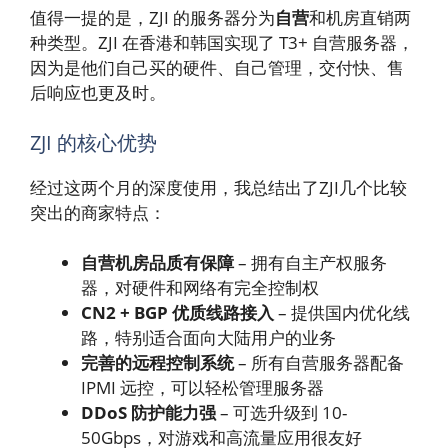
值得一提的是，ZJI 的服务器分为
自营
和机房直销两
种类型。ZJI 在香港和韩国实现了 T3+ 自营服务器，
因为是他们自己买的硬件、自己管理，交付快、售
后响应也更及时。
ZJI 的核心优势
经过这两个月的深度使用，我总结出了ZJI几个比较
突出的商家特点：
自营机房品质有保障
– 拥有自主产权服务
器，对硬件和网络有完全控制权
CN2 + BGP 优质线路接入
– 提供国内优化线
路，特别适合面向大陆用户的业务
完善的远程控制系统
– 所有自营服务器配备
IPMI 远控，可以轻松管理服务器
DDoS 防护能力强
– 可选升级到 10-
50Gbps，对游戏和高流量应用很友好