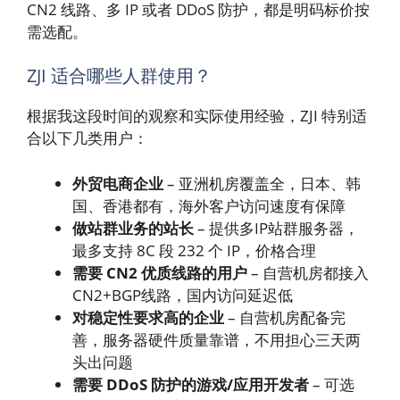
CN2 线路、多 IP 或者 DDoS 防护，都是明码标价按
需选配。
ZJI 适合哪些人群使用？
根据我这段时间的观察和实际使用经验，ZJI 特别适
合以下几类用户：
外贸电商企业
– 亚洲机房覆盖全，日本、韩
国、香港都有，海外客户访问速度有保障
做站群业务的站长
– 提供多IP站群服务器，
最多支持 8C 段 232 个 IP，价格合理
需要 CN2 优质线路的用户
– 自营机房都接入
CN2+BGP线路，国内访问延迟低
对稳定性要求高的企业
– 自营机房配备完
善，服务器硬件质量靠谱，不用担心三天两
头出问题
需要 DDoS 防护的游戏/应用开发者
– 可选