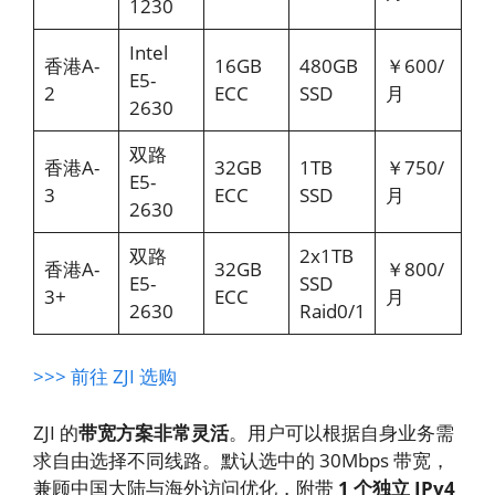
1230
Intel
香港A-
16GB
480GB
￥600/
E5-
2
ECC
SSD
月
2630
双路
香港A-
32GB
1TB
￥750/
E5-
3
ECC
SSD
月
2630
双路
2x1TB
香港A-
32GB
￥800/
E5-
SSD
3+
ECC
月
2630
Raid0/1
>>> 前往 ZJI 选购
ZJI 的
带宽方案非常灵活
。用户可以根据自身业务需
求自由选择不同线路。默认选中的 30Mbps 带宽，
兼顾中国大陆与海外访问优化，附带
1 个独立 IPv4