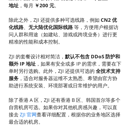
地址
，每月
￥200 元
。
除此之外，ZJI 还提供多种可选线路，例如
CN2 优
化线路
、
无大陆优化国际线路
等，方便用户根据访
问人群和用途（如建站、游戏或跨境业务）进行更
精准的性能和成本控制。
ZJI 的套餐设计相对简洁，
默认不包含 DDoS 防护和
额外 IP 地址
，如果有安全或多 IP 的需求，需要在下
单时另行选购。此外，ZJI 还提供可选的
全技术支持
服务
，适合对服务器运维不太熟悉、希望由官方协
助进行系统安装、环境部署或日常维护的用户。
除了香港 A 区，ZJI 还有香港 B 区、韩国首尔等多个
自营机房可选。如果你对其他机房感兴趣，可以直
接去
ZJI 官网
查看详细配置，根据你的业务地区选择
最合适的机房。