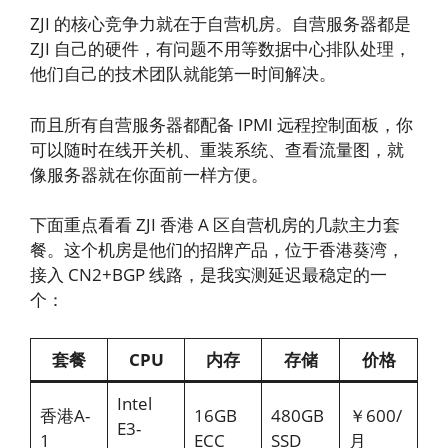
ZJI 的核心竞争力就在于自营机房。自营服务器都是
ZJI 自己的硬件，有问题不用等数据中心排队处理，
他们自己的技术团队就能第一时间解决。
而且所有自营服务器都配备 IPMI 远程控制面板，你
可以随时在线开关机、重装系统、查看流量图，就
像服务器就在你面前一样方便。
下面重点看看 ZJI 香港 A 区自营机房的几款主力套
餐。这个机房是他们的招牌产品，位于香港葵湾，
接入 CN2+BGP 线路，是我实测延迟最稳定的一
个：
套餐
CPU
内存
存储
价格
Intel
香港A-
16GB
480GB
￥600/
E3-
1
ECC
SSD
月