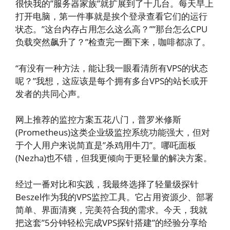
很快我的”服务器家族”就扩展到了十几台。每天早上
打开电脑，第一件事就是挨个登录查看它们的运行
状态。”这台内存占用怎么这么高？””那台怎么CPU
负载突然飙升了？”检查完一圈下来，咖啡都凉了。
“有没有一种方法，能让我一眼看清所有VPS的状态
呢？”我想，这应该是每个拥有多台VPS的站长或开
发者的共同心声。
网上推荐的监控方案五花八门，普罗米修斯
(Prometheus)这类企业级监控系统功能强大，但对
于个人用户来说简直是”杀鸡用牛刀”。哪吒面板
(Nezha)也不错，但我更倾向于更轻量的解决方案。
经过一番对比和实践，我最终选择了轻量级探针
Beszel作为我的VPS监控工具。它占用资源少、部署
简单、界面清爽，完美符合我的需求。今天，我就
把这套”5分钟轻松完成VPS探针搭建”的经验分享给