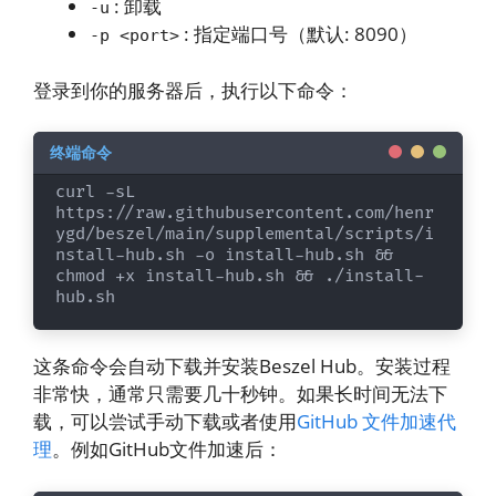
: 卸载
-u
: 指定端口号（默认: 8090）
-p <port>
登录到你的服务器后，执行以下命令：
curl -sL 
https://raw.githubusercontent.com/henr
ygd/beszel/main/supplemental/scripts/i
nstall-hub.sh -o install-hub.sh && 
chmod +x install-hub.sh && ./install-
hub.sh
这条命令会自动下载并安装Beszel Hub。安装过程
非常快，通常只需要几十秒钟。如果长时间无法下
载，可以尝试手动下载或者使用
GitHub 文件加速代
理
。例如GitHub文件加速后：