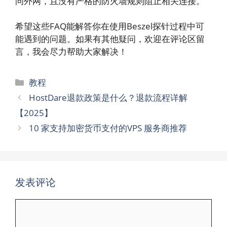
问外网，且没有严格的防火墙规则阻止相关连接。
希望这些FAQ能解答你在使用Beszel探针过程中可
能遇到的问题。如果有其他疑问，欢迎在评论区留
言，我会尽力帮助大家解决！
分
教程
类
HostDare退款政策是什么？退款流程详解
【2025】
10 家支持加密货币支付的VPS 服务商推荐
发表评论
评
论