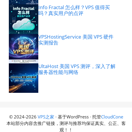
Info Fractal 怎么样？VPS 值得买
吗？真实用户的点评
VPSHostingService 美国 VPS 硬件
实测报告
UltaHost 美国 VPS 测评，深入了解
服务器性能与网络
© 2024-2026
VPS之家
· 基于WordPress · 托管
CloudCone
本站部分内容含推广链接，测评与推荐均保证真实、公正、客
观！！