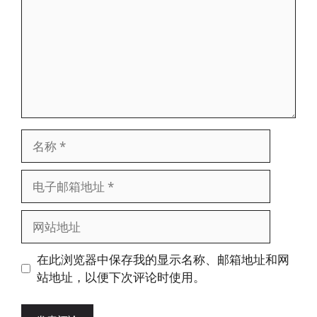
名
称
电
子
邮
网
箱
站
地
地
在此浏览器中保存我的显示名称、邮箱地址和网
址
址
站地址，以便下次评论时使用。