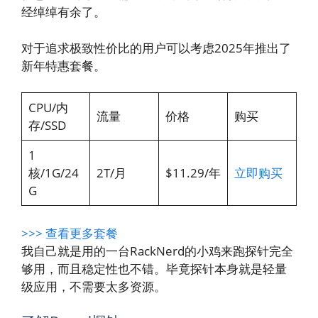
经绰绰有余了。
对于追求极致性价比的用户可以考虑2025年推出了
新年特惠套餐。
CPU/内
流量
价格
购买
存/SSD
1
核/1G/24
2T/月
$11.29/年
立即购买
G
>>> 查看更多套餐
我自己就是用的一台RackNerd的小鸡来跑探针完全
够用，而且稳定性也不错。毕竟探针本身就是轻量
级应用，不需要太多资源。