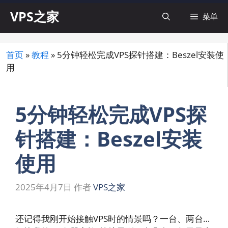
跳
VPS之家
菜单
至
内
容
首页
»
教程
»
5分钟轻松完成VPS探针搭建：Beszel安装使
用
5分钟轻松完成VPS探
针搭建：Beszel安装
使用
2025年4月7日
作者
VPS之家
还记得我刚开始接触VPS时的情景吗？一台、两台…