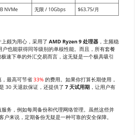
B NVMe
无限 / 10Gbps
$63.75/月
餐设计上颇为用心，采用了
AMD Ryzen 9 处理器
，主频稳
餐，用户也能获得同等级别的单核性能。而且，所有套餐
赖极速下单的外汇交易而言，这无疑是一个极具吸引
付优惠，最高可节省
33%
的费用。如果你打算长期使用，
 30 天退款保证，还提供了
7 天试用期
，让用户有
外的增值服务，例如每周备份和代理网络管理。虽然这些并
客户来说，定期备份无疑是一种可靠的安全保障。