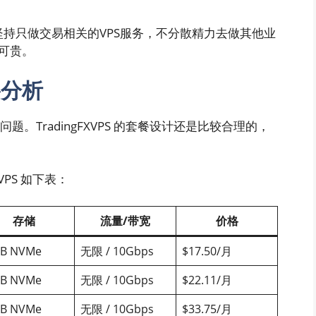
PS 坚持只做交易相关的VPS服务，不分散精力去做其他业
可贵。
格分析
题。TradingFXVPS 的套餐设计还是比较合理的，
 VPS 如下表：
存储
流量/带宽
价格
B NVMe
无限 / 10Gbps
$17.50/月
B NVMe
无限 / 10Gbps
$22.11/月
B NVMe
无限 / 10Gbps
$33.75/月