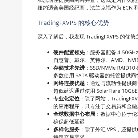
纽约适合美国经纪商，法兰克福作为 ECN
TradingFXVPS 的核心优势
深入了解后，我发现 TradingFXVPS 
硬件配置领先
：服务器配备 4.50GHz
自惠普、戴尔、英特尔、AMD、NVIDI
存储技术先进
：SSD/NVMe RAID
多数使用 SATA 驱动器的托管提供商快
网络连接优越
：通过与流动性提供商合
超低延迟通过使用 SolarFlare 10
专业化定位
：除了网站，Trading
的应用程序，只专注于交易员和金融
全球数据中心布局
：数据中心位于伦
确保超低延迟
多样化服务
：除了外汇 VPS，还提供
特定交易需求