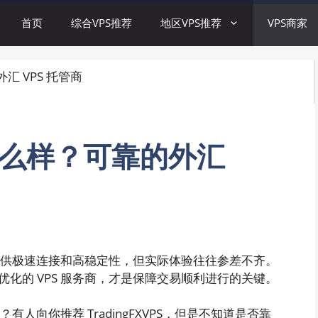
首页
综合VPS推荐
地区VPS推荐
VPS商家
外汇 VPS 托管商
S 怎么样？可靠的外汇
够提供极速连接和高稳定性，但实际体验往往参差不齐。
化的 VPS 服务商，才是保障交易顺利进行的关键。
有人向你推荐 TradingFXVPS，但是不知道是否靠