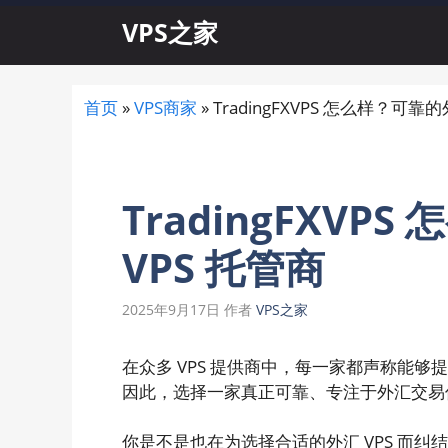
跳
VPS之家
至
内
容
首页
»
VPS商家
»
TradingFXVPS 怎么样？可靠的
TradingFXVP
VPS 托管商
2025年9月17日
作者
VPS之家
在众多 VPS 提供商中，每一家都声称能
因此，选择一家真正可靠、专注于外汇交易优
你是不是也在为选择合适的外汇 VPS 而纠结？