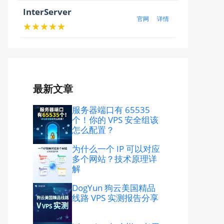
InterServer
官网
详情
★★★★★
最新文章
服务器端口有 65535
个！你的 VPS 安全组该
怎么配置？
为什么一个 IP 可以对应
多个网站？技术原理详
解
DogYun 狗云美国精品
线路 VPS 实测报告分享