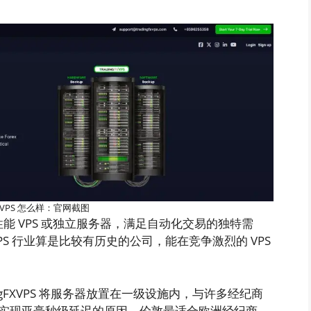
gFXVPS 怎么样：官网截图
的高性能 VPS 或独立服务器，满足自动化交易的独特需
VPS 行业算是比较有历史的公司，能在竞争激烈的 VPS
gFXVPS 将服务器放置在一级设施内，与许多经纪商
实现亚毫秒级延迟的原因。伦敦最适合欧洲经纪商，