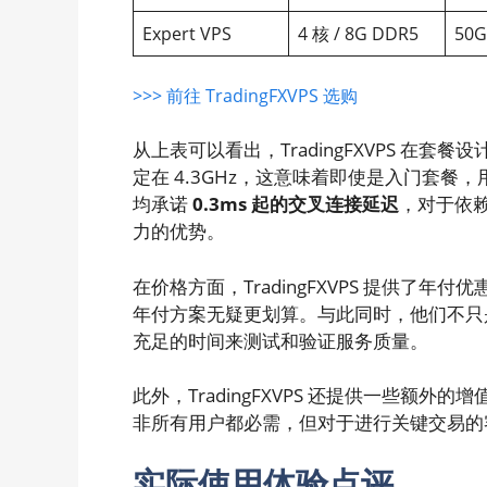
Expert VPS
4 核 / 8G DDR5
50G
>>> 前往 TradingFXVPS 选购
从上表可以看出，TradingFXVPS 在套
定在 4.3GHz，这意味着即使是入门套
均承诺
0.3ms 起的交叉连接延迟
，对于依
力的优势。
在价格方面，TradingFXVPS 提供了年
年付方案无疑更划算。与此同时，他们不只是
充足的时间来测试和验证服务质量。
此外，TradingFXVPS 还提供一些额
非所有用户都必需，但对于进行关键交易的
实际使用体验点评