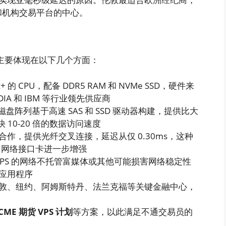
 和机构交易平台的中心。
的优势主要体现在以下几个方面：
+ 的 CPU，配备 DDR5 RAM 和 NVMe SSD，硬件来
A 和 IBM 等行业领先供应商
10 磁盘阵列基于高速 SAS 和 SSD 驱动器构建，提供比大
 10-20 倍的数据访问速度
作，提供光纤交叉连接，延迟从仅 0.30ms，这种
GbE 网络接口卡进一步增强
FXVPS 的网络不托管富媒体或其他可能损害网络稳定性
应用程序
敦、纽约、阿姆斯特丹、法兰克福等关键金融中心，
CME 期货 VPS 计划
等方案，以此满足不通交易员的