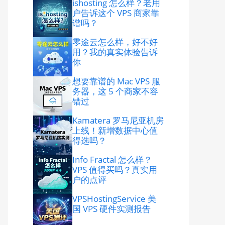
ishosting 怎么样？老用
户告诉这个 VPS 商家靠
谱吗？
零途云怎么样，好不好
用？我的真实体验告诉
你
想要靠谱的 Mac VPS 服
务器，这 5 个商家不容
错过
Kamatera 罗马尼亚机房
上线！新增数据中心值
得选吗？
Info Fractal 怎么样？
VPS 值得买吗？真实用
户的点评
VPSHostingService 美
国 VPS 硬件实测报告