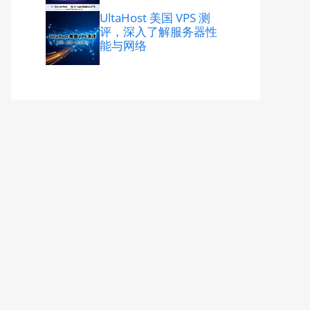
UltaHost 美国 VPS 测
评，深入了解服务器性
能与网络