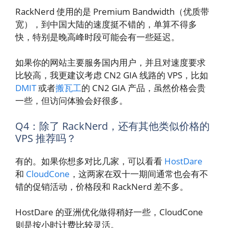
RackNerd 使用的是 Premium Bandwidth（优质带
宽），到中国大陆的速度挺不错的，单算不得多
快，特别是晚高峰时段可能会有一些延迟。
如果你的网站主要服务国内用户，并且对速度要求
比较高，我更建议考虑 CN2 GIA 线路的 VPS，比如
D
M
IT
或者
搬瓦工
的 CN2 GIA 产品，虽然价格会贵
一些，但访问体验会好很多。
Q4：除了 RackNerd，还有其他类似价格的
VPS 推荐吗？
有的。如果你想多对比几家，可以看看
HostDare
和
CloudCone
，这两家在双十一期间通常也会有不
错的促销活动，价格段和 RackNerd 差不多。
HostDare 的亚洲优化做得稍好一些，CloudCone
则是按小时计费比较灵活。