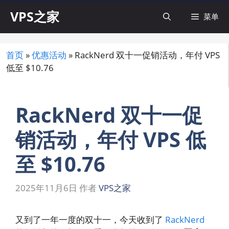
跳
VPS之家
菜单
至
内
容
首页
»
优惠活动
»
RackNerd 双十一促销活动，年付 VPS
低至 $10.76
RackNerd 双十一促
销活动，年付 VPS 低
至 $10.76
2025年11月6日
作者
VPS之家
又到了一年一度的双十一，今天收到了
RackNerd