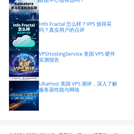
Info Fractal 怎么样？VPS 值得买
吗？真实用户的点评
VPSHostingService 美国 VPS 硬件
实测报告
UltaHost 美国 VPS 测评，深入了解
服务器性能与网络