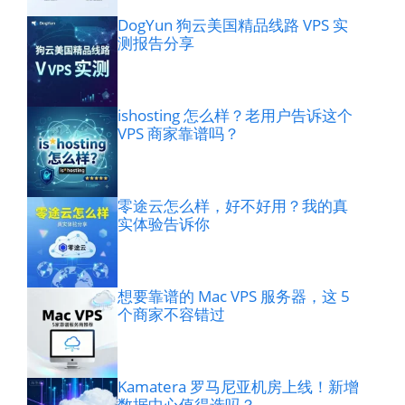
DogYun 狗云美国精品线路 VPS 实
测报告分享
ishosting 怎么样？老用户告诉这个
VPS 商家靠谱吗？
零途云怎么样，好不好用？我的真
实体验告诉你
想要靠谱的 Mac VPS 服务器，这 5
个商家不容错过
Kamatera 罗马尼亚机房上线！新增
数据中心值得选吗？