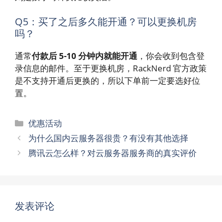
Q5：买了之后多久能开通？可以更换机房
吗？
通常
付款后 5-10 分钟内就能开通
，你会收到包含登
录信息的邮件。至于更换机房，RackNerd 官方政策
是不支持开通后更换的，所以下单前一定要选好位
置。
分
优惠活动
类
为什么国内云服务器很贵？有没有其他选择
腾讯云怎么样？对云服务器服务商的真实评价
发表评论