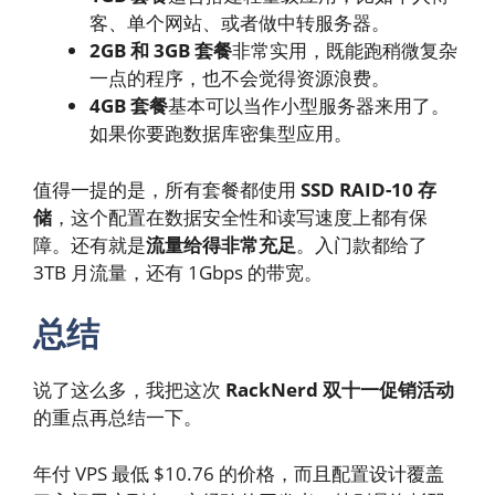
客、单个网站、或者做中转服务器。
2GB 和 3GB 套餐
非常实用，既能跑稍微复杂
一点的程序，也不会觉得资源浪费。
4GB 套餐
基本可以当作小型服务器来用了。
如果你要跑数据库密集型应用。
值得一提的是，所有套餐都使用
SSD RAID-10 存
储
，这个配置在数据安全性和读写速度上都有保
障。还有就是
流量给得非常充足
。入门款都给了
3TB 月流量，还有 1Gbps 的带宽。
总结
说了这么多，我把这次
RackNerd 双十一促销活动
的重点再总结一下。
年付 VPS 最低 $10.76 的价格，而且配置设计覆盖