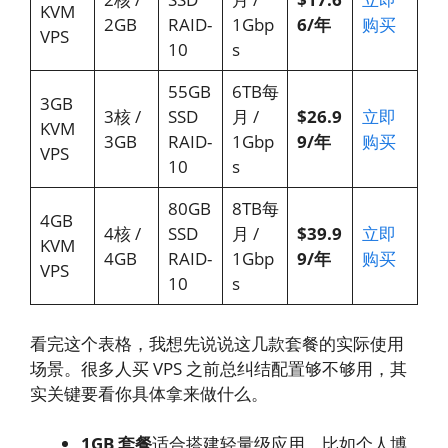
KVM
2GB
RAID-
1Gbp
6/年
购买
VPS
10
s
55GB
6TB每
3GB
3核 /
SSD
月 /
$26.9
立即
KVM
3GB
RAID-
1Gbp
9/年
购买
VPS
10
s
80GB
8TB每
4GB
4核 /
SSD
月 /
$39.9
立即
KVM
4GB
RAID-
1Gbp
9/年
购买
VPS
10
s
看完这个表格，我想先说说这几款套餐的实际使用
场景。很多人买 VPS 之前总纠结配置够不够用，其
实关键要看你具体拿来做什么。
1GB 套餐
适合搭建轻量级应用，比如个人博