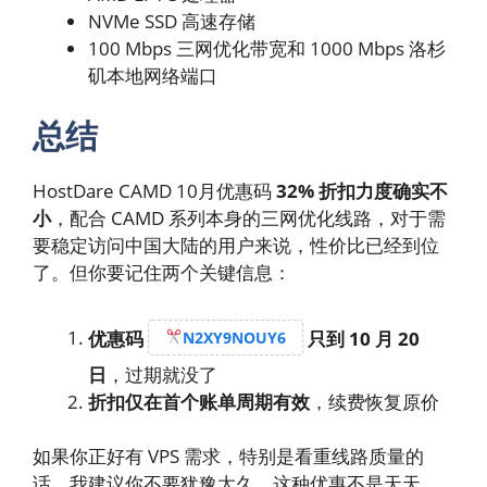
NVMe SSD 高速存储
100 Mbps 三网优化带宽和 1000 Mbps 洛杉
矶本地网络端口
总结
HostDare CAMD 10月优惠码
32% 折扣力度确实不
小
，配合 CAMD 系列本身的三网优化线路，对于需
要稳定访问中国大陆的用户来说，性价比已经到位
了。但你要记住两个关键信息：
优惠码
只到 10 月 20
N2XY9NOUY6
日
，过期就没了
折扣仅在首个账单周期有效
，续费恢复原价
如果你正好有 VPS 需求，特别是看重线路质量的
话，我建议你不要犹豫太久。这种优惠不是天天