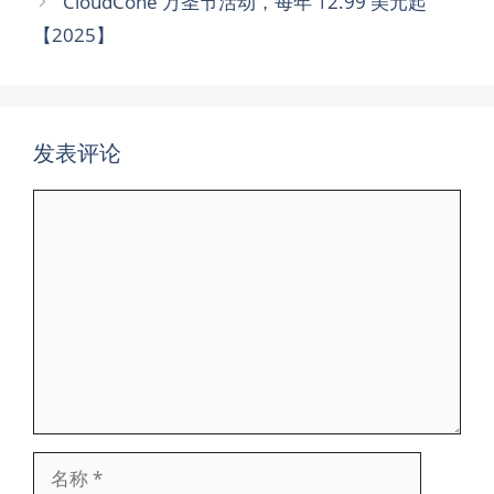
CloudCone 万圣节活动，每年 12.99 美元起
【2025】
发表评论
评
论
名
称