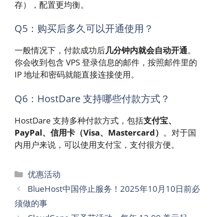
存），配置更均衡。
Q5：购买后多久可以开通使用？
一般情况下，付款成功后
几分钟内就会自动开通
。
你会收到包含 VPS 登录信息的邮件，按照邮件里的
IP 地址和密码就能直接连接使用。
Q6：HostDare 支持哪些付款方式？
HostDare 支持多种付款方式，包括
支付宝、
PayPal、信用卡（Visa、Mastercard）
。对于国
内用户来说，可以使用支付宝，支付很方便。
分
优惠活动
类
BlueHost中国停止服务！2025年10月10日前必
须做的事