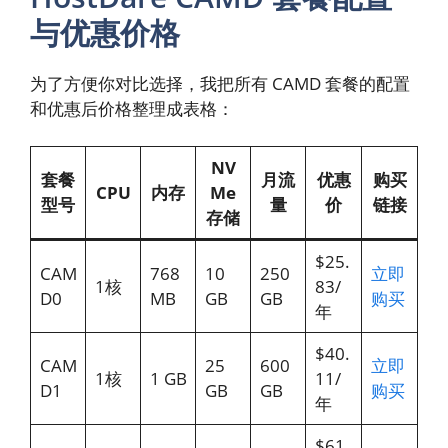
与优惠价格
为了方便你对比选择，我把所有 CAMD 套餐的配置
和优惠后价格整理成表格：
NV
套餐
月流
优惠
购买
CPU
内存
Me
型号
量
价
链接
存储
$25.
CAM
768
10
250
立即
1核
83/
D0
MB
GB
GB
购买
年
$40.
CAM
25
600
立即
1核
1 GB
11/
D1
GB
GB
购买
年
$61.