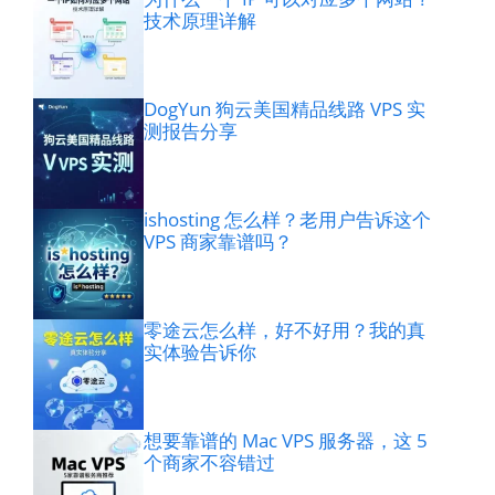
技术原理详解
DogYun 狗云美国精品线路 VPS 实
测报告分享
ishosting 怎么样？老用户告诉这个
VPS 商家靠谱吗？
零途云怎么样，好不好用？我的真
实体验告诉你
想要靠谱的 Mac VPS 服务器，这 5
个商家不容错过