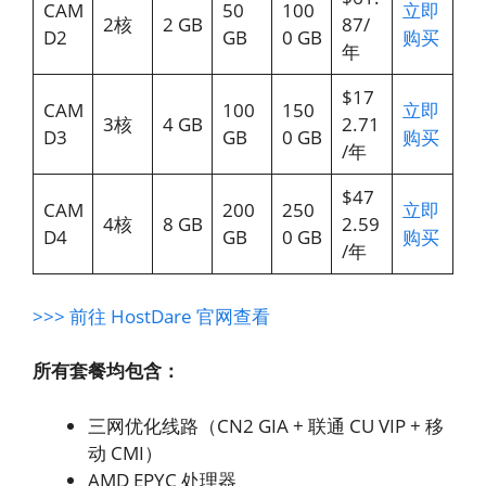
CAM
50
100
立即
2核
2 GB
87/
D2
GB
0 GB
购买
年
$17
CAM
100
150
立即
3核
4 GB
2.71
D3
GB
0 GB
购买
/年
$47
CAM
200
250
立即
4核
8 GB
2.59
D4
GB
0 GB
购买
/年
>>> 前往 HostDare 官网查看
所有套餐均包含：
三网优化线路（CN2 GIA + 联通 CU VIP + 移
动 CMI）
AMD EPYC 处理器