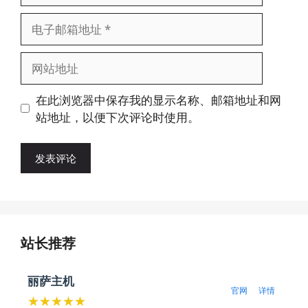
电
子
邮
网
箱
站
地
地
在此浏览器中保存我的显示名称、邮箱地址和网
址
址
站地址，以便下次评论时使用。
站长推荐
丽萨主机
官网
详情
★★★★★