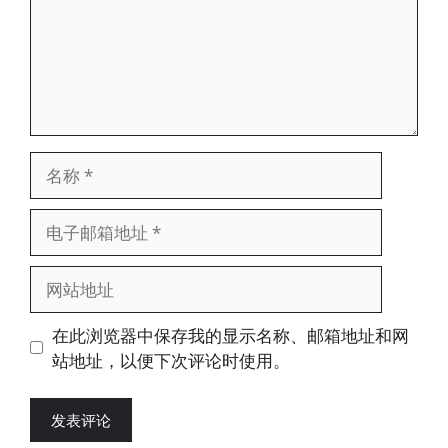
名
称
电
子
邮
网
箱
站
地
地
在此浏览器中保存我的显示名称、邮箱地址和网
址
址
站地址，以便下次评论时使用。