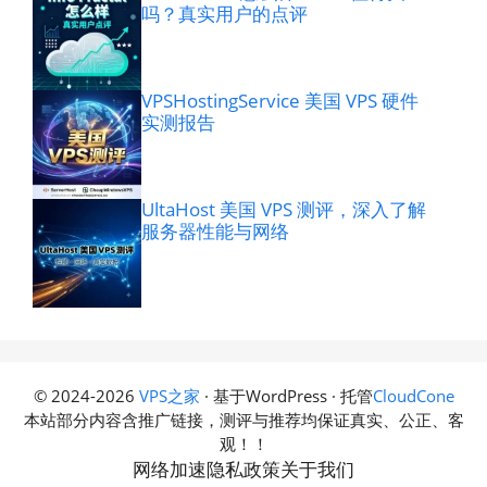
吗？真实用户的点评
VPSHostingService 美国 VPS 硬件
实测报告
UltaHost 美国 VPS 测评，深入了解
服务器性能与网络
© 2024-2026
VPS之家
· 基于WordPress · 托管
CloudCone
本站部分内容含推广链接，测评与推荐均保证真实、公正、客
观！！
网络加速
隐私政策
关于我们