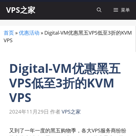
跳
VPS之家
菜单
至
内
容
首页
»
优惠活动
»
Digital-VM优惠黑五VPS低至3折的KVM
VPS
Digital-VM优惠黑五
VPS低至3折的KVM
VPS
2024年11月29日
作者
VPS之家
又到了一年一度的黑五购物季，各大VPS服务商纷纷