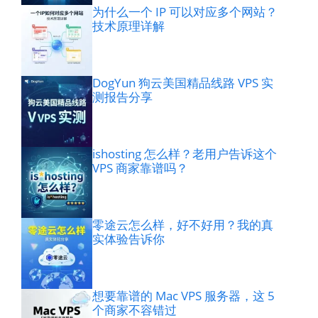
为什么一个 IP 可以对应多个网站？
技术原理详解
DogYun 狗云美国精品线路 VPS 实
测报告分享
ishosting 怎么样？老用户告诉这个
VPS 商家靠谱吗？
零途云怎么样，好不好用？我的真
实体验告诉你
想要靠谱的 Mac VPS 服务器，这 5
个商家不容错过