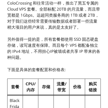
ColoCrossing 和往常活动一样，推出了黑五专属的
Cloud VPS 套餐。全部标配 20TB 的月流量，而且带
宽都是 1Gbps。远超同类服务商的 1TB 或者 2TB，
对于我们这些经常需要传输数据或者部署一些流量
稍大项目的用户来说，真的是太友好了。
另外值得一提的是，所有套餐都使用 SSD 固态硬盘
存储，读写速度有保障。而且每个 VPS 都配备独立
的 IPv4 地址，不用担心IP被墙或者共享 IP 带来的各
种问题。
下面是具体的套餐配置和价格表:
CPU/
流量/
购买
套餐
存储
价格
内存
带宽
链接
Black
Frida