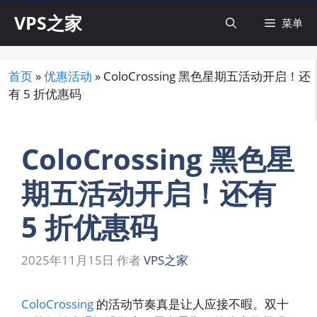
跳
VPS之家
菜单
至
内
容
首页
»
优惠活动
»
ColoCrossing 黑色星期五活动开启！还
有 5 折优惠码
ColoCrossing 黑色星
期五活动开启！还有
5 折优惠码
2025年11月15日
作者
VPS之家
ColoCrossing
的活动节奏真是让人应接不暇。双十