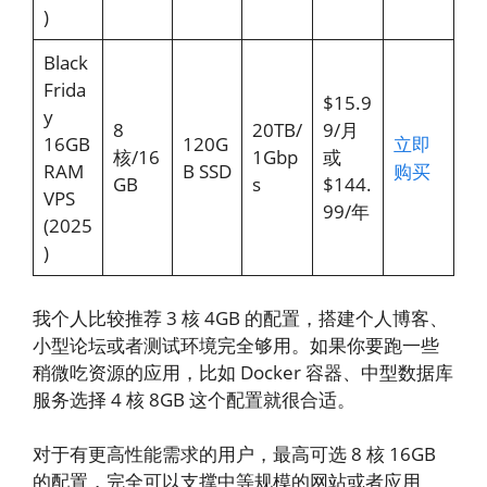
)
Black
Frida
$15.9
y
8
20TB/
9/月
16GB
120G
立即
核/16
1Gbp
或
RAM
B SSD
购买
GB
s
$144.
VPS
99/年
(2025
)
我个人比较推荐 3 核 4GB 的配置，搭建个人博客、
小型论坛或者测试环境完全够用。如果你要跑一些
稍微吃资源的应用，比如 Docker 容器、中型数据库
服务选择 4 核 8GB 这个配置就很合适。
对于有更高性能需求的用户，最高可选 8 核 16GB
的配置，完全可以支撑中等规模的网站或者应用