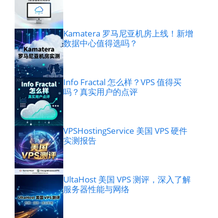
Kamatera 罗马尼亚机房上线！新增
数据中心值得选吗？
Info Fractal 怎么样？VPS 值得买
吗？真实用户的点评
VPSHostingService 美国 VPS 硬件
实测报告
UltaHost 美国 VPS 测评，深入了解
服务器性能与网络