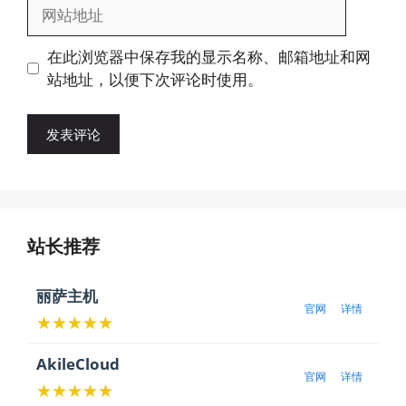
网
箱
站
地
地
在此浏览器中保存我的显示名称、邮箱地址和网
址
址
站地址，以便下次评论时使用。
站长推荐
丽萨主机
官网
详情
★★★★★
AkileCloud
官网
详情
★★★★★