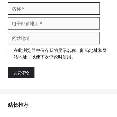
名
称
电
子
邮
网
箱
站
地
地
在此浏览器中保存我的显示名称、邮箱地址和网
址
址
站地址，以便下次评论时使用。
站长推荐