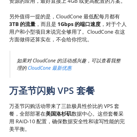
资源的应用，最好直接上 4GB 或更高配置的方案。
另外值得一提的是，CloudCone 最低配每月都有
3TB 的流量
，而且是
1Gbps 的端口速度
，对于个人
用户和小型项目来说完全够用了。CloudCone 在这
方面做得还算实在，不会给你挖坑。
如果对 CloudCone 的活动感兴趣，可以查看我整
理的
CloudCone 最新优惠
万圣节闪购 VPS 套餐
万圣节闪购活动带来了三款极具性价比的 VPS 套
餐，全部部署在
美国洛杉矶
数据中心。这些套餐采
用 RAID-10 配置，确保数据安全性和读写性能的完
美平衡。