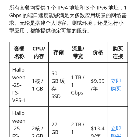
所有套餐均提供 1 个 IPv4 地址和 3 个 IPv6 地址，1
Gbps 的端口速度能够满足大多数应用场景的网络需
求。无论是搭建个人博客、测试环境，还是运行小
型应用，都能提供稳定可靠的服务。
套餐
CPU/
流量/
购买
存储
价格
名称
内存
带宽
连接
Hallo
50
ween
1 TB /
1核 /
GB 缓
$9.99
立即
-25-
1
1 GB
存
/年
购买
FS-
Gbps
SSD
VPS-1
Hallo
ween
27
2 TB /
-25-
2核 /
$13.4
立即
GB
1
FS-
2 GB
9/年
购买