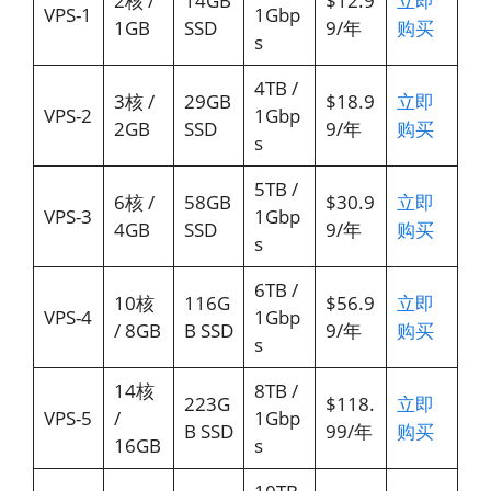
2核 /
14GB
$12.9
立即
VPS-1
1Gbp
1GB
SSD
9/年
购买
s
4TB /
3核 /
29GB
$18.9
立即
VPS-2
1Gbp
2GB
SSD
9/年
购买
s
5TB /
6核 /
58GB
$30.9
立即
VPS-3
1Gbp
4GB
SSD
9/年
购买
s
6TB /
10核
116G
$56.9
立即
VPS-4
1Gbp
/ 8GB
B SSD
9/年
购买
s
14核
8TB /
223G
$118.
立即
VPS-5
/
1Gbp
B SSD
99/年
购买
16GB
s