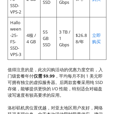
SSD
Gbps
SSD-
VPS-2
Hallo
ween
55
3 TB /
-25-
4核 /
$26.8
立即
GB
1
FS-
4 GB
8/年
购买
SSD
Gbps
SSD-
VPS-3
值得注意的是，此次闪购活动的优惠力度空前，入
门级套餐年付
仅需 $9.99
，平均每月不到 1 美元即
可拥有独立的虚拟服务器。后两款套餐采用纯 SSD
存储，能够提供更快的 I/O 性能，特别适合对磁盘
读写速度有较高要求的应用。
洛杉矶机房位置优越，对亚太地区用户友好，网络