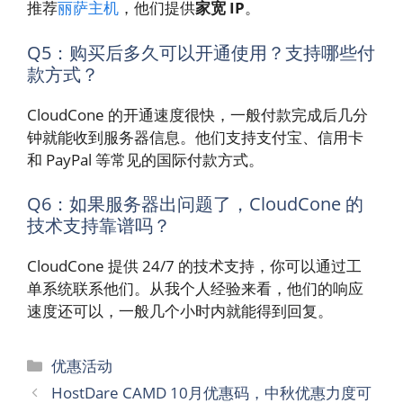
推荐
丽萨主机
，他们提供
家宽 IP
。
Q5：购买后多久可以开通使用？支持哪些付
款方式？
CloudCone 的开通速度很快，一般付款完成后几分
钟就能收到服务器信息。他们支持支付宝、信用卡
和 PayPal 等常见的国际付款方式。
Q6：如果服务器出问题了，CloudCone 的
技术支持靠谱吗？
CloudCone 提供 24/7 的技术支持，你可以通过工
单系统联系他们。从我个人经验来看，他们的响应
速度还可以，一般几个小时内就能得到回复。
分
优惠活动
类
HostDare CAMD 10月优惠码，中秋优惠力度可