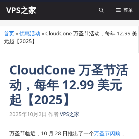
跳
VPS之家
菜单
至
内
容
首页
»
优惠活动
»
CloudCone 万圣节活动，每年 12.99 美
元起【2025】
CloudCone 万圣节活
动，每年 12.99 美元
起【2025】
2025年10月2日
作者
VPS之家
万圣节临近，10 月 28 日推出了一个
万圣节闪购
，