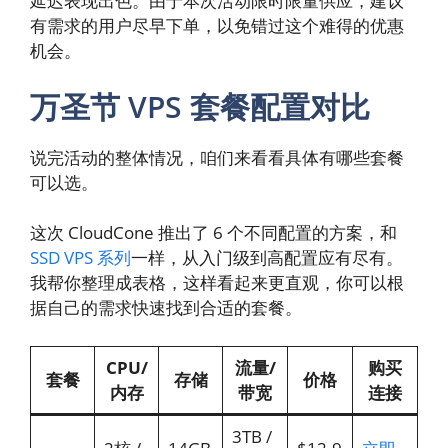
延迟表现出色。由于本次活动限时限量供应，建议
有需求的用户尽早下单，以免错过这个难得的优惠
机会。
万圣节 VPS 套餐配置对比
说完活动的整体情况，咱们来看看具体有哪些套餐
可以选。
这次 CloudCone 推出了 6 个不同配置的方案，和
SSD VPS 系列
一样，从入门级到高配置应有尽有。
我帮你整理成表格，这样看起来更直观，你可以根
据自己的需求快速找到合适的套餐。
CPU/
流量/
购买
套餐
存储
价格
内存
带宽
连接
3TB /