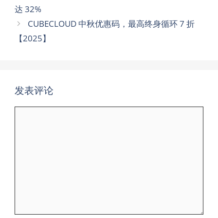
达 32%
CUBECLOUD 中秋优惠码，最高终身循环 7 折
【2025】
发表评论
评
论