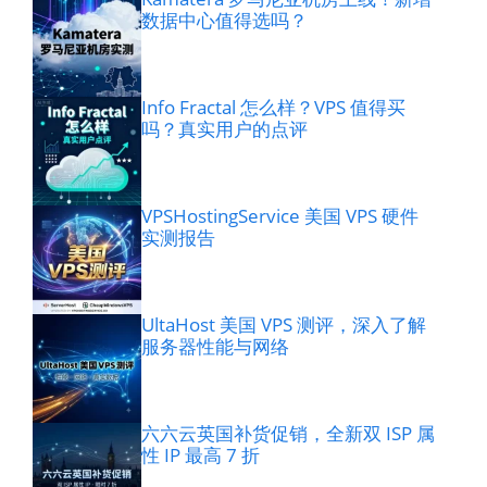
数据中心值得选吗？
Info Fractal 怎么样？VPS 值得买
吗？真实用户的点评
VPSHostingService 美国 VPS 硬件
实测报告
UltaHost 美国 VPS 测评，深入了解
服务器性能与网络
六六云英国补货促销，全新双 ISP 属
性 IP 最高 7 折