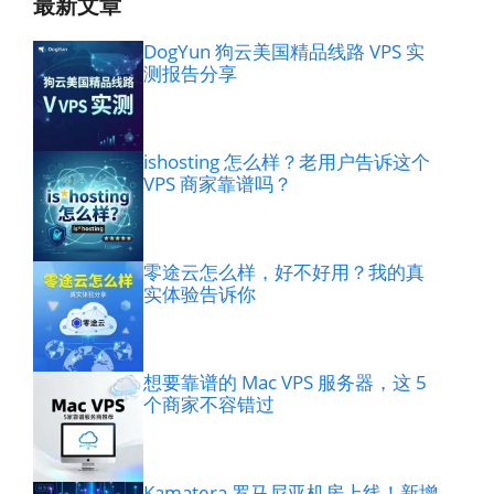
最新文章
DogYun 狗云美国精品线路 VPS 实
测报告分享
ishosting 怎么样？老用户告诉这个
VPS 商家靠谱吗？
零途云怎么样，好不好用？我的真
实体验告诉你
想要靠谱的 Mac VPS 服务器，这 5
个商家不容错过
Kamatera 罗马尼亚机房上线！新增