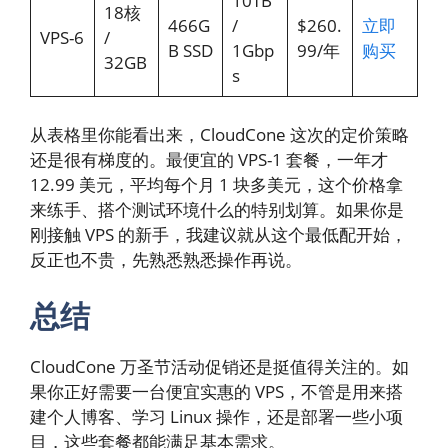
10TB
18核
466G
/
$260.
立即
VPS-6
/
B SSD
1Gbp
99/年
购买
32GB
s
从表格里你能看出来，CloudCone 这次的定价策略
还是很有梯度的。最便宜的 VPS-1 套餐，一年才
12.99 美元，平均每个月 1 块多美元，这个价格拿
来练手、搭个测试环境什么的特别划算。如果你是
刚接触 VPS 的新手，我建议就从这个最低配开始，
反正也不贵，先熟悉熟悉操作再说。
总结
CloudCone 万圣节活动促销还是挺值得关注的。如
果你正好需要一台便宜实惠的 VPS，不管是用来搭
建个人博客、学习 Linux 操作，还是部署一些小项
目，这些套餐都能满足基本需求。