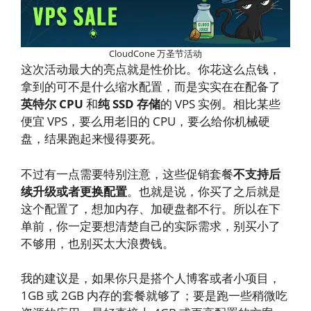
CloudCone 万圣节活动
这次活动最大的亮点就是性价比。你花这么点钱，
拿到的可不是什么缩水配置，而是实实在在配备了
英特尔 CPU
和
纯 SSD 存储
的 VPS 实例。相比某些
便宜 VPS，要么用老旧的 CPU，要么给你机械硬
盘，结果跑起来慢得要死。
不过有一点需要特别注意，这些促销套餐
不支持后
续升级或者更换配置
。也就是说，你买了之后就是
这个配置了，想加内存、加硬盘都不行。所以在下
单前，你一定要想清楚自己的实际需求，别买小了
不够用，也别买太大浪费钱。
我的建议是，如果你只是搭个人博客或者小项目，
1GB 或 2GB 内存的套餐就够了；要是跑一些稍微吃