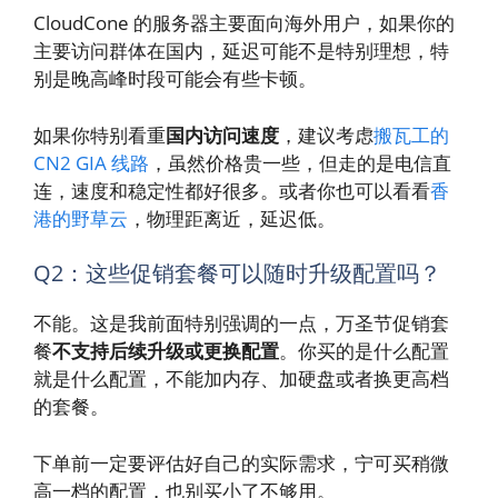
CloudCone 的服务器主要面向海外用户，如果你的
主要访问群体在国内，延迟可能不是特别理想，特
别是晚高峰时段可能会有些卡顿。
如果你特别看重
国内访问速度
，建议考虑
搬瓦工的
CN2 GIA 线路
，虽然价格贵一些，但走的是电信直
连，速度和稳定性都好很多。或者你也可以看看
香
港的野草云
，物理距离近，延迟低。
Q2：这些促销套餐可以随时升级配置吗？
不能。这是我前面特别强调的一点，万圣节促销套
餐
不支持后续升级或更换配置
。你买的是什么配置
就是什么配置，不能加内存、加硬盘或者换更高档
的套餐。
下单前一定要评估好自己的实际需求，宁可买稍微
高一档的配置，也别买小了不够用。