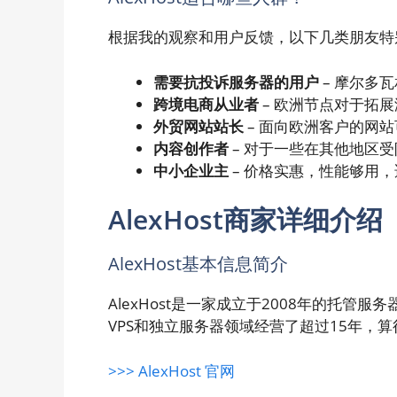
根据我的观察和用户反馈，以下几类朋友特别适
需要抗投诉服务器的用户
– 摩尔多
跨境电商从业者
– 欧洲节点对于拓
外贸网站站长
– 面向欧洲客户的网
内容创作者
– 对于一些在其他地区
中小企业主
– 价格实惠，性能够用
AlexHost商家详细介绍
AlexHost基本信息简介
AlexHost是一家成立于2008年的托
VPS和独立服务器领域经营了超过15年，
>>> AlexHost 官网