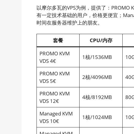
以摩尔多瓦的VPS为例，提供了：PROMO KVM
有一定技术基础的用户，价格更便宜；Man
时间在服务器维护上的朋友。
套餐
CPU/内存
PROMO KVM
1核/1536MB
10
VDS 4€
PROMO KVM
2核/4096MB
40
VDS 5€
PROMO KVM
4核/8192MB
80
VDS 12€
Managed KVM
1核/1024MB
10
VDS 10€
Managed KVM