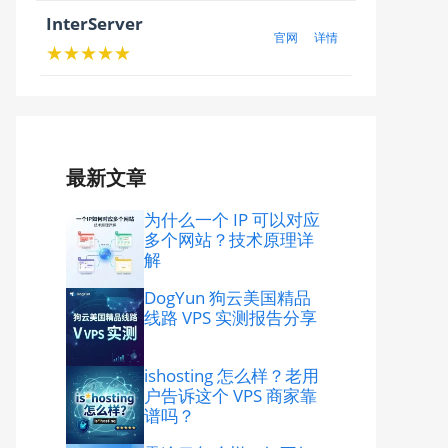
InterServer
官网
详情
★★★★★
最新文章
为什么一个 IP 可以对应
多个网站？技术原理详
解
DogYun 狗云美国精品
线路 VPS 实测报告分享
ishosting 怎么样？老用
户告诉这个 VPS 商家靠
谱吗？