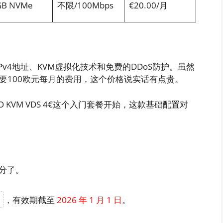
GB NVMe
不限/100Mbps
€20.00/月
v4地址、KVM虚拟化技术和免费的DDoS防护。虽然
不过需要100欧元每月的费用，这个价格说实话有点贵。
KVM VDS 4€这个入门套餐开始，这款基础配置对
分了。
，有效期截至
2026 年 1 月 1 日
。