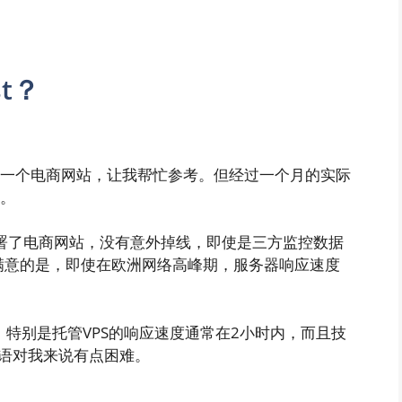
t？
打算做一个电商网站，让我帮忙参考。但经过一个月的实际
处。
部署了电商网站，没有意外掉线，即使是三方监控数据
我满意的是，即使在欧洲网络高峰期，服务器响应速度
持，特别是托管VPS的响应速度通常在2小时内，而且技
语对我来说有点困难。