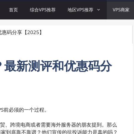
首页
综合VPS推荐
地区VPS推荐
VPS商家
优惠码分享【2025】
么样？最新测评和优惠码分
VPS前必须的一个过程。
多做外贸、跨境电商或者需要海外服务器的朋友提到。那么
器商家到底靠不靠谱？他们宣传的抗投诉能力是真的吗？