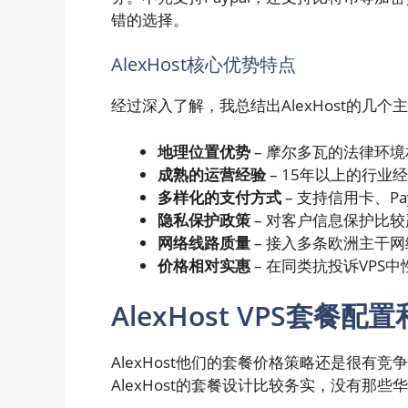
错的选择。
AlexHost核心优势特点
经过深入了解，我总结出AlexHost的几个
地理位置优势
– 摩尔多瓦的法律环
成熟的运营经验
– 15年以上的行业
多样化的支付方式
– 支持信用卡、P
隐私保护政策
– 对客户信息保护比
网络线路质量
– 接入多条欧洲主干
价格相对实惠
– 在同类抗投诉VPS
AlexHost VPS套餐配
AlexHost他们的套餐价格策略还是很有
AlexHost的套餐设计比较务实，没有那