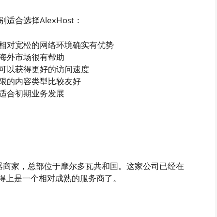
合选择AlexHost：
瓦相对宽松的网络环境确实有优势
展海外市场很有帮助
站可以获得更好的访问速度
受限的内容类型比较友好
，适合初期业务发展
管服务器商家，总部位于摩尔多瓦共和国。这家公司已经在
算得上是一个相对成熟的服务商了。