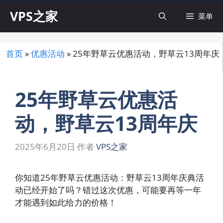
跳
VPS之家
菜单
至
内
容
首页
»
优惠活动
»
25年野草云优惠活动，野草云13周年庆
25年野草云优惠活
动，野草云13周年庆
2025年6月20日
作者
VPS之家
你知道25年野草云优惠活动：野草云13周年庆典活
动已经开始了吗？错过这次优惠，可能要再等一年
才能遇到如此给力的价格！