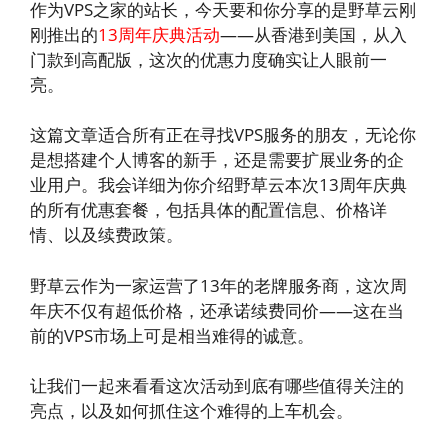
作为VPS之家的站长，今天要和你分享的是野草云刚
刚推出的
13周年庆典活动
——从香港到美国，从入
门款到高配版，这次的优惠力度确实让人眼前一
亮。
这篇文章适合所有正在寻找VPS服务的朋友，无论你
是想搭建个人博客的新手，还是需要扩展业务的企
业用户。我会详细为你介绍野草云本次13周年庆典
的所有优惠套餐，包括具体的配置信息、价格详
情、以及续费政策。
野草云作为一家运营了13年的老牌服务商，这次周
年庆不仅有超低价格，还承诺续费同价——这在当
前的VPS市场上可是相当难得的诚意。
让我们一起来看看这次活动到底有哪些值得关注的
亮点，以及如何抓住这个难得的上车机会。