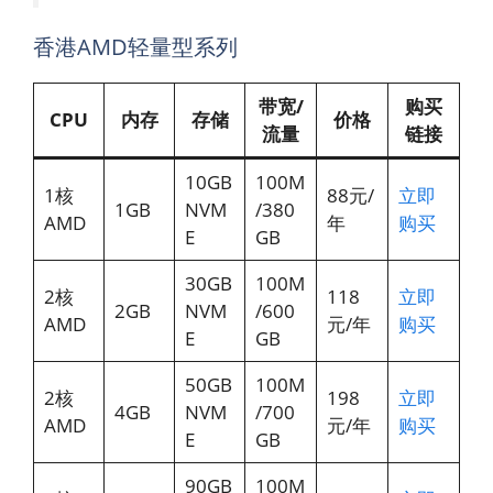
香港AMD轻量型系列
带宽/
购买
CPU
内存
存储
价格
流量
链接
10GB
100M
1核
88元/
立即
1GB
NVM
/380
AMD
年
购买
E
GB
30GB
100M
2核
118
立即
2GB
NVM
/600
AMD
元/年
购买
E
GB
50GB
100M
2核
198
立即
4GB
NVM
/700
AMD
元/年
购买
E
GB
90GB
100M