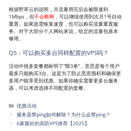
根据野草云的说明，月流量用完后会被限速到
1Mbps，但
不会断网
，可以继续使用到次月1号自动
重置。如果急需恢复速度，也可以购买流量重置服
务。对于大部分个人网站来说，给定的流量包基本
够用。
Q5：可以购买多台同样配置的VPS吗？
活动中很多套餐都标明了”限3单”，意思是每个用户
最多只能购买3台。这是为了防止恶意囤积和确保更
多用户能享受到优惠。如果你确实需要更多台服务
器，可以考虑选择不同配置的套餐。
分
优惠活动
类
服务器禁ping如何解除？为什么会禁ping？
6家最好的高防VPS推荐【2025】