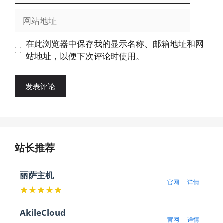
邮
网
箱
站
地
地
在此浏览器中保存我的显示名称、邮箱地址和网
址
址
站地址，以便下次评论时使用。
站长推荐
丽萨主机
官网
详情
★★★★★
AkileCloud
官网
详情