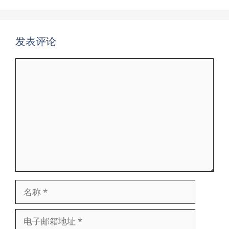
发表评论
评
论
名
称
电
子