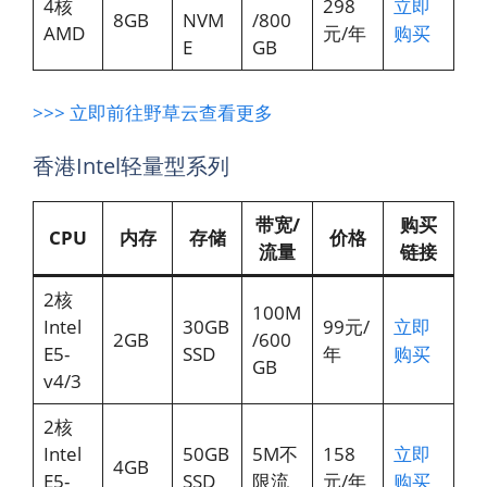
4核
298
立即
8GB
NVM
/800
AMD
元/年
购买
E
GB
>>> 立即前往野草云查看更多
香港Intel轻量型系列
带宽/
购买
CPU
内存
存储
价格
流量
链接
2核
100M
Intel
30GB
99元/
立即
2GB
/600
E5-
SSD
年
购买
GB
v4/3
2核
Intel
50GB
5M不
158
立即
4GB
E5-
SSD
限流
元/年
购买