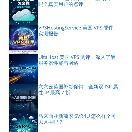
吗？真实用户的点评
VPSHostingService 美国 VPS 硬件
实测报告
UltaHost 美国 VPS 测评，深入了解
服务器性能与网络
六六云英国补货促销，全新双 ISP 属
性 IP 最高 7 折
马来西亚新商家 SVR4U 怎么样？可
以入手吗？