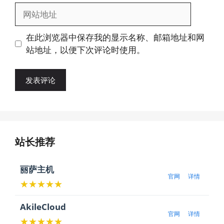
邮
网
箱
站
地
地
在此浏览器中保存我的显示名称、邮箱地址和网
址
址
站地址，以便下次评论时使用。
站长推荐
丽萨主机
官网
详情
★★★★★
AkileCloud
官网
详情
★★★★★