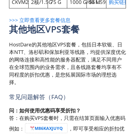
CKVM2
2核/1.5G
75 G
1000 G/60 M
$61.59
购买链接
>>> 立即查看更多套餐信息
其他地区VPS套餐
HostDare的其他地区VPS套餐，包括日本软银、日
本NTT、洛杉矶和保加利亚等线路，均提供深度优化
的网络连接和高性能的服务器配置，满足不同用户
在全球范围内的业务需求，且各线路套餐均享有不
同程度的折扣优惠，是您拓展国际市场的理想选
择。
常见问题解答（FAQ）
问：如何使用优惠码享受折扣？
答：在购买VPS套餐时，只需在结算页面输入优惠码
例如：
，即可享受相应的折扣优
M86KAXJUYQ