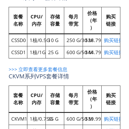
价格
套餐
CPU/
存储
每月
购买
（年
名称
内存
容量
带宽
链接
）
CSSD0
1核/0.5G
10 G
250 G/30 M
$28.79
购买链接
CSSD1
1核/1G
25 G
600 G/50 M
$44.79
购买链接
>>> 立即查看更多套餐信息
CKVM系列VPS套餐详情
价格
套餐
CPU/
存储
每月
购买
（年
名称
内存
容量
带宽
链接
）
CKVM1
1核/0.75G
35 G
600 G/50 M
$39.99
购买链接