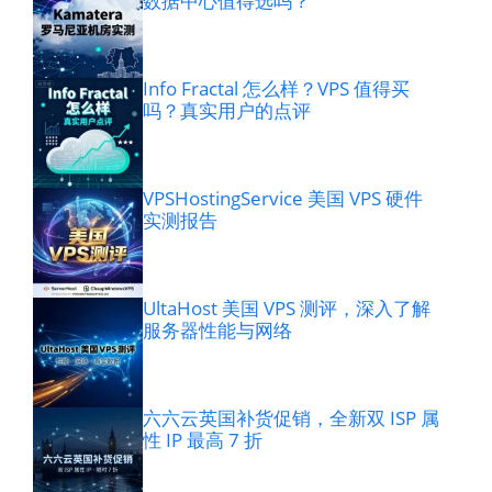
数据中心值得选吗？
Info Fractal 怎么样？VPS 值得买
吗？真实用户的点评
VPSHostingService 美国 VPS 硬件
实测报告
UltaHost 美国 VPS 测评，深入了解
服务器性能与网络
六六云英国补货促销，全新双 ISP 属
性 IP 最高 7 折