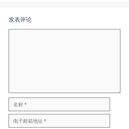
发表评论
评
论
名
称
电
子