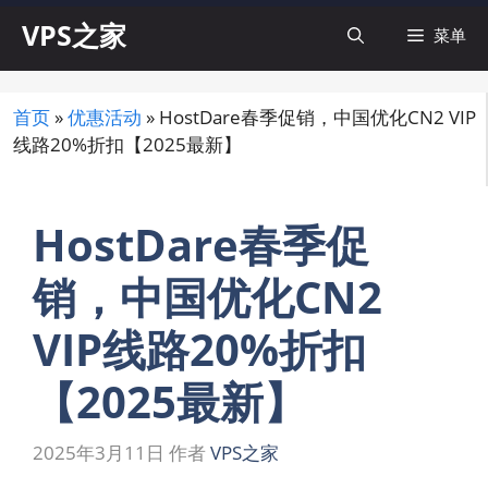
跳
VPS之家
菜单
至
内
容
首页
»
优惠活动
»
HostDare春季促销，中国优化CN2 VIP
线路20%折扣【2025最新】
HostDare春季促
销，中国优化CN2
VIP线路20%折扣
【2025最新】
2025年3月11日
作者
VPS之家