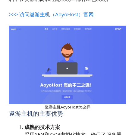
>>> 访问遨游主机（AoyoHost）官网
遨游主机AoyoHost怎么样
遨游主机的主要优势
成熟的技术方案
采用XEN和KVM虚拟化技术，确保了服务器