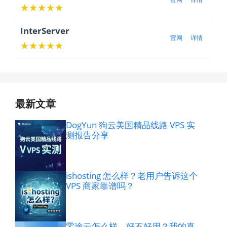
★★★★★
InterServer
官网
详情
★★★★★
最新文章
DogYun 狗云美国精品线路 VPS 实
测报告分享
ishosting 怎么样？老用户告诉这个
VPS 商家靠谱吗？
零途云怎么样，好不好用？我的真