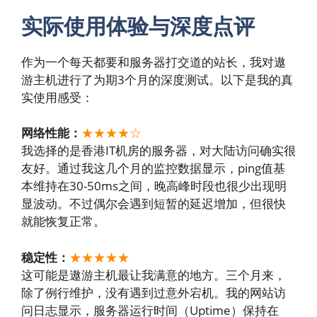
实际使用体验与深度点评
作为一个每天都要和服务器打交道的站长，我对遨
游主机进行了为期3个月的深度测试。以下是我的真
实使用感受：
网络性能：
★★★★☆
我选择的是香港IT机房的服务器，对大陆访问确实很
友好。通过我这几个月的监控数据显示，ping值基
本维持在30-50ms之间，晚高峰时段也很少出现明
显波动。不过偶尔会遇到短暂的延迟增加，但很快
就能恢复正常。
稳定性：
★★★
★
★
这可能是遨游主机最让我满意的地方。三个月来，
除了例行维护，没有遇到过意外宕机。我的网站访
问日志显示，服务器运行时间（Uptime）保持在