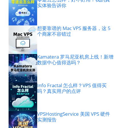
实体验告诉你
想要靠谱的 Mac VPS 服务器，这 5
个商家不容错过
Kamatera 罗马尼亚机房上线！新增
数据中心值得选吗？
Info Fractal 怎么样？VPS 值得买
吗？真实用户的点评
VPSHostingService 美国 VPS 硬件
实测报告