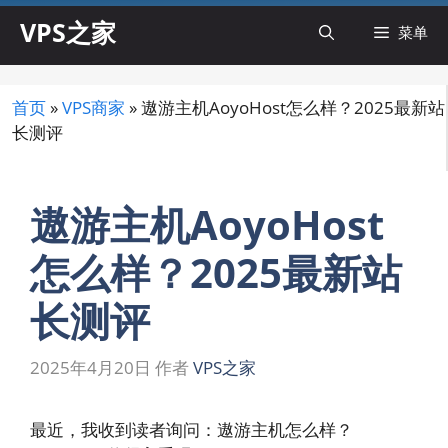
跳
VPS之家
菜单
至
内
容
首页
»
VPS商家
»
遨游主机AoyoHost怎么样？2025最新站
长测评
遨游主机AoyoHost
怎么样？2025最新站
长测评
2025年4月20日
作者
VPS之家
最近，我收到读者询问：遨游主机怎么样？