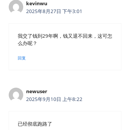
kevinwu
2025年8月27日 下午3:01
我交了钱到29年啊，钱又退不回来，这可怎
么办呢？
回复
newuser
2025年9月10日 上午8:22
已经彻底跑路了