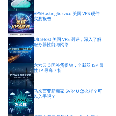
VPSHostingService 美国 VPS 硬件
实测报告
UltaHost 美国 VPS 测评，深入了解
服务器性能与网络
六六云英国补货促销，全新双 ISP 属
性 IP 最高 7 折
马来西亚新商家 SVR4U 怎么样？可
以入手吗？