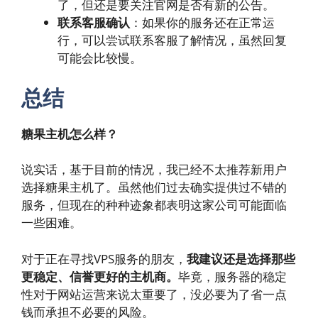
了，但还是要关注官网是否有新的公告。
联系客服确认
：如果你的服务还在正常运
行，可以尝试联系客服了解情况，虽然回复
可能会比较慢。
总结
糖果主机怎么样？
说实话，基于目前的情况，我已经不太推荐新用户
选择糖果主机了。虽然他们过去确实提供过不错的
服务，但现在的种种迹象都表明这家公司可能面临
一些困难。
对于正在寻找VPS服务的朋友，
我建议还是选择那些
更稳定、信誉更好的主机商。
毕竟，服务器的稳定
性对于网站运营来说太重要了，没必要为了省一点
钱而承担不必要的风险。