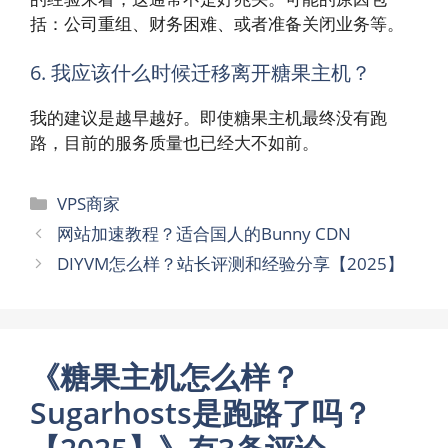
括：公司重组、财务困难、或者准备关闭业务等。
6. 我应该什么时候迁移离开糖果主机？
我的建议是越早越好。即使糖果主机最终没有跑
路，目前的服务质量也已经大不如前。
分
VPS商家
类
网站加速教程？适合国人的Bunny CDN
DIYVM怎么样？站长评测和经验分享【2025】
《糖果主机怎么样？
Sugarhosts是跑路了吗？