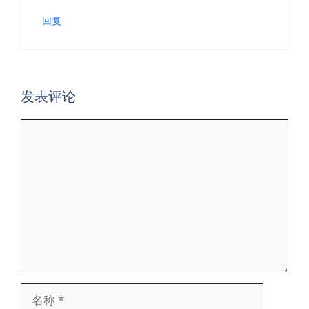
回复
发表评论
评
论
名
称