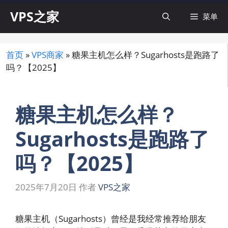
跳
VPS之家
菜单
至
内
容
首页
»
VPS商家
»
糖果主机怎么样？Sugarhosts是跑路了
吗？【2025】
糖果主机怎么样？
Sugarhosts是跑路了
吗？【2025】
2025年7月20日
作者
VPS之家
糖果主机（Sugarhosts）曾经是我经常推荐给朋友