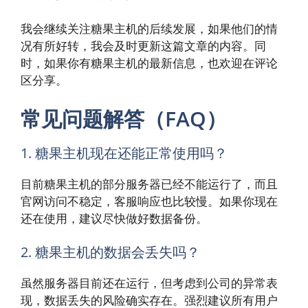
我会继续关注糖果主机的后续发展，如果他们的情
况有所好转，我会及时更新这篇文章的内容。同
时，如果你有糖果主机的最新信息，也欢迎在评论
区分享。
常见问题解答（FAQ）
1. 糖果主机现在还能正常使用吗？
目前糖果主机的部分服务器已经不能运行了，而且
官网访问不稳定，客服响应也比较慢。如果你现在
还在使用，建议尽快做好数据备份。
2. 糖果主机的数据会丢失吗？
虽然服务器目前还在运行，但考虑到公司的异常表
现，数据丢失的风险确实存在。强烈建议所有用户