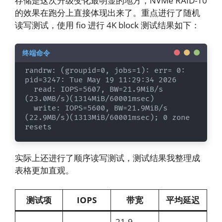
存储是这次升级变化最明显的地方，NVMe RAID-10
的效果在跑分上直接体现出来了。重点进行了随机
读写测试，使用 fio 进行 4K block 测试结果如下：
randrw: (groupid=0, jobs=1): err= 0: 
pid=3247: Tue May 19 11:29:34 2026

  read: IOPS=5607, BW=21.9MiB/s 
(23.0MB/s)(1314MiB/60001msec)

  write: IOPS=5600, BW=21.9MiB/s 
(22.9MB/s)(1313MiB/60001msec); 0 zone 
resets
实际上还进行了顺序读写测试，测试结果我整理成
表格更加直观。
测试项
IOPS
带宽
平均延迟
21.9