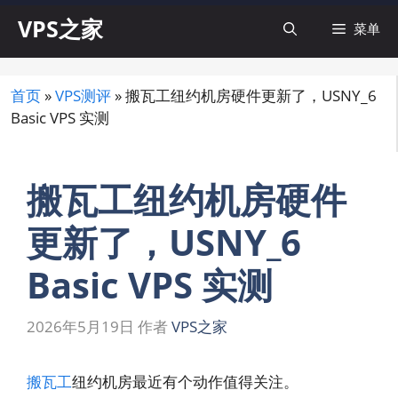
跳
VPS之家
菜单
至
内
容
首页
»
VPS测评
»
搬瓦工纽约机房硬件更新了，USNY_6
Basic VPS 实测
搬瓦工纽约机房硬件
更新了，USNY_6
Basic VPS 实测
2026年5月19日
作者
VPS之家
搬瓦工
纽约机房最近有个动作值得关注。