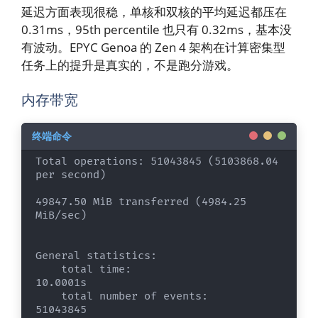
延迟方面表现很稳，单核和双核的平均延迟都压在
0.31ms，95th percentile 也只有 0.32ms，基本没
有波动。EPYC Genoa 的 Zen 4 架构在计算密集型
任务上的提升是真实的，不是跑分游戏。
内存带宽
Total operations: 51043845 (5103868.04 
per second)

49847.50 MiB transferred (4984.25 
MiB/sec)

General statistics:

    total time:                          
10.0001s

    total number of events:              
51043845
