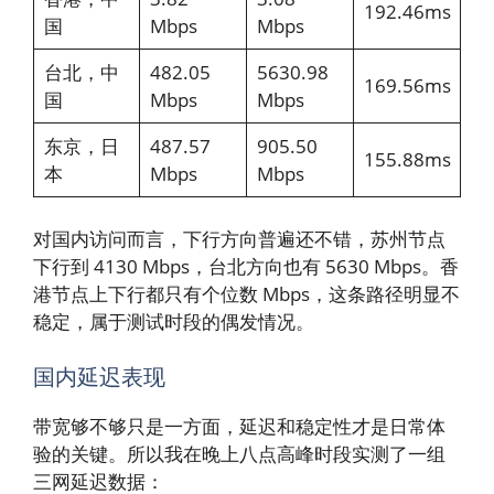
192.46ms
国
Mbps
Mbps
台北，中
482.05
5630.98
169.56ms
国
Mbps
Mbps
东京，日
487.57
905.50
155.88ms
本
Mbps
Mbps
对国内访问而言，下行方向普遍还不错，苏州节点
下行到 4130 Mbps，台北方向也有 5630 Mbps。香
港节点上下行都只有个位数 Mbps，这条路径明显不
稳定，属于测试时段的偶发情况。
国内延迟表现
带宽够不够只是一方面，延迟和稳定性才是日常体
验的关键。所以我在晚上八点高峰时段实测了一组
三网延迟数据：