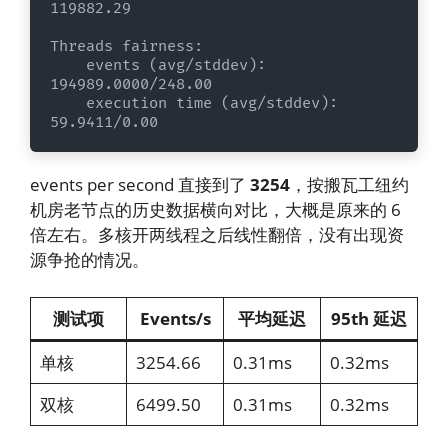
119882.29

Threads fairness:

    events (avg/stddev):           
194989.0000/248.00

    execution time (avg/stddev):   
59.9411/0.00
events per second 直接到了
3254
，按搬瓦工纽约
机房老节点的历史数据横向对比，大概是原来的 6
倍左右。多核开两线程之后线性翻倍，没有出现资
源争抢的情况。
测试项
Events/s
平均延迟
95th 延迟
单核
3254.66
0.31ms
0.32ms
双核
6499.50
0.31ms
0.32ms