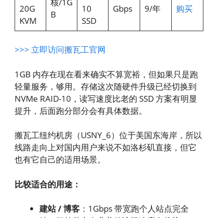
核/1G
20G
10
Gbps
9/年
购买
B
KVM
SSD
>>> 立即访问搬瓦工官网
1GB 内存在现在看来确实不算宽裕，但如果只是跑
轻量服务，够用。存储这次随硬件升级已经切换到
NVMe RAID-10，读写速度比老的 SSD 方案有明显
提升，后面跑分部分会有具体数据。
搬瓦工纽约机房（USNY_6）位于美国东海岸，所以
线路走向上对国内用户来说不如洛杉矶直接，但它
也有它自己的适用场景。
比较适合的用途：
建站 / 博客
：1Gbps 带宽跑个人站点完全