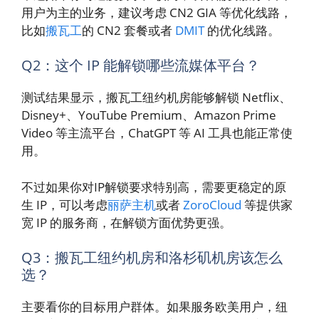
用户为主的业务，建议考虑 CN2 GIA 等优化线路，
比如
搬瓦工
的 CN2 套餐或者
DMIT
的优化线路。
Q2：这个 IP 能解锁哪些流媒体平台？
测试结果显示，搬瓦工纽约机房能够解锁 Netflix、
Disney+、YouTube Premium、Amazon Prime
Video 等主流平台，ChatGPT 等 AI 工具也能正常使
用。
不过如果你对IP解锁要求特别高，需要更稳定的原
生 IP，可以考虑
丽萨主机
或者
ZoroCloud
等提供家
宽 IP 的服务商，在解锁方面优势更强。
Q3：搬瓦工纽约机房和洛杉矶机房该怎么
选？
主要看你的目标用户群体。如果服务欧美用户，纽