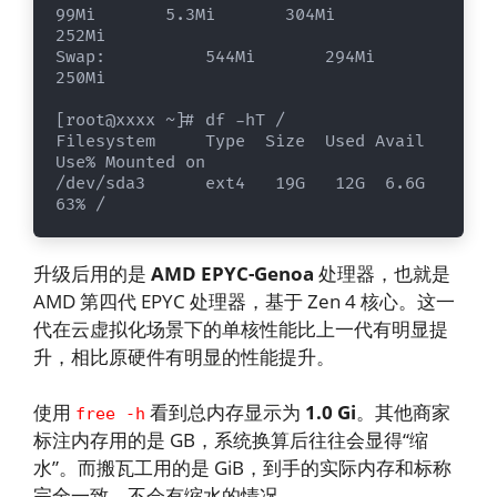
99Mi       5.3Mi       304Mi       
252Mi

Swap:          544Mi       294Mi       
250Mi

[root@xxxx ~]# df -hT /

Filesystem     Type  Size  Used Avail 
Use% Mounted on

/dev/sda3      ext4   19G   12G  6.6G  
63% /
升级后用的是
AMD EPYC-Genoa
处理器，也就是
AMD 第四代 EPYC 处理器，基于 Zen 4 核心。这一
代在云虚拟化场景下的单核性能比上一代有明显提
升，相比原硬件有明显的性能提升。
使用
看到总内存显示为
1.0 Gi
。其他商家
free -h
标注内存用的是 GB，系统换算后往往会显得“缩
水”。而搬瓦工用的是 GiB，到手的实际内存和标称
完全一致，不会有缩水的情况。