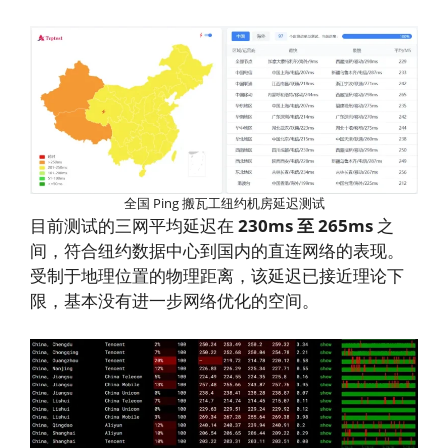
全国 Ping 搬瓦工纽约机房延迟测试
目前测试的三网平均延迟在
230ms 至 265ms
之
间，符合纽约数据中心到国内的直连网络的表现。
受制于地理位置的物理距离，该延迟已接近理论下
限，基本没有进一步网络优化的空间。