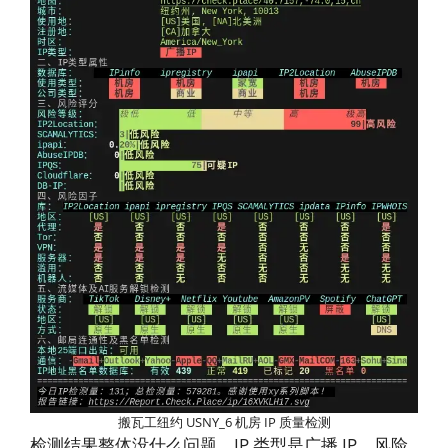
搬瓦工纽约 USNY_6 机房 IP 质量检测
检测结果整体没什么问题。IP 类型是广播 IP，风险