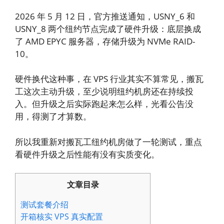
2026 年 5 月 12 日，官方推送通知，USNY_6 和
USNY_8 两个纽约节点完成了硬件升级：底层换成
了 AMD EPYC 服务器，存储升级为 NVMe RAID-
10。
硬件换代这种事，在 VPS 行业其实不算常见，搬瓦
工这次主动升级，至少说明纽约机房还在持续投
入。但升级之后实际跑起来怎么样，光看公告没
用，得测了才算数。
所以我重新对搬瓦工纽约机房做了一轮测试，重点
看硬件升级之后性能有没有实质变化。
文章目录
测试套餐介绍
开箱核实 VPS 真实配置