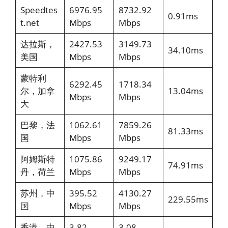
Speedtes
6976.95
8732.92
0.91ms
t.net
Mbps
Mbps
达拉斯，
2427.53
3149.73
34.10ms
美国
Mbps
Mbps
蒙特利
6292.45
1718.34
尔，加拿
13.04ms
Mbps
Mbps
大
巴黎，法
1062.61
7859.26
81.33ms
国
Mbps
Mbps
阿姆斯特
1075.86
9249.17
74.91ms
丹，荷兰
Mbps
Mbps
苏州，中
395.52
4130.27
229.55ms
国
Mbps
Mbps
香港，中
3.82
3.08