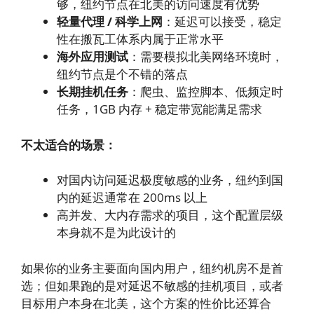
够，纽约节点在北美的访问速度有优势
轻量代理 / 科学上网
：延迟可以接受，稳定
性在搬瓦工体系内属于正常水平
海外应用测试
：需要模拟北美网络环境时，
纽约节点是个不错的落点
长期挂机任务
：爬虫、监控脚本、低频定时
任务，1GB 内存 + 稳定带宽能满足需求
不太适合的场景：
对国内访问延迟极度敏感的业务，纽约到国
内的延迟通常在 200ms 以上
高并发、大内存需求的项目，这个配置层级
本身就不是为此设计的
如果你的业务主要面向国内用户，纽约机房不是首
选；但如果跑的是对延迟不敏感的挂机项目，或者
目标用户本身在北美，这个方案的性价比还算合