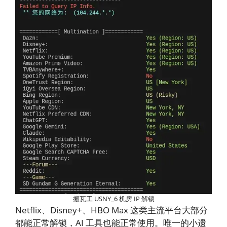
搬瓦工 USNY_6 机房 IP 解锁
Netflix、Disney+、HBO Max 这类主流平台大部分
都能正常解锁，AI 工具也能正常使用。唯一的小遗