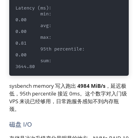
Latency (ms):

         min:                                    
0.00

         avg:                                    
0.00

         max:                                    
0.81

         95th percentile:                        
0.00

         sum:                                 
3644.80
sysbench memory 写入跑出
4984 MiB/s
，延迟极
低，95th percentile 接近 0ms。这个数字对入门级
VPS 来说已经够用，日常跑服务感知不到内存瓶
颈。
磁盘 I/O