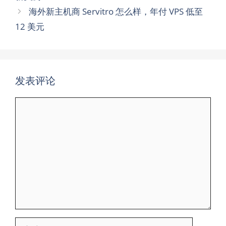
海外新主机商 Servitro 怎么样，年付 VPS 低至
12 美元
发表评论
评
论
名