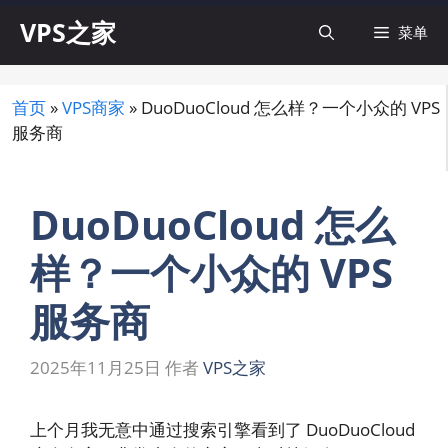
跳
VPS之家
菜单
至
内
容
首页
»
VPS商家
»
DuoDuoCloud 怎么样？一个小众的 VPS
服务商
DuoDuoCloud 怎么
样？一个小众的 VPS
服务商
2025年11月25日
作者
VPS之家
上个月我无意中通过搜索引擎看到了 DuoDuoCloud