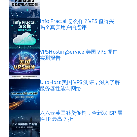
Info Fractal 怎么样？VPS 值得买
吗？真实用户的点评
VPSHostingService 美国 VPS 硬件
实测报告
UltaHost 美国 VPS 测评，深入了解
服务器性能与网络
六六云英国补货促销，全新双 ISP 属
性 IP 最高 7 折