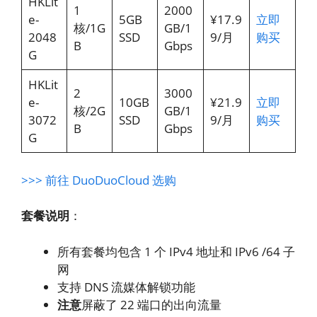
HKLit
1
2000
e-
5GB
¥17.9
立即
核/1G
GB/1
2048
SSD
9/月
购买
B
Gbps
G
HKLit
2
3000
e-
10GB
¥21.9
立即
核/2G
GB/1
3072
SSD
9/月
购买
B
Gbps
G
>>> 前往 DuoDuoCloud 选购
套餐说明
：
所有套餐均包含 1 个 IPv4 地址和 IPv6 /64 子
网
支持 DNS 流媒体解锁功能
注意
屏蔽了 22 端口的出向流量