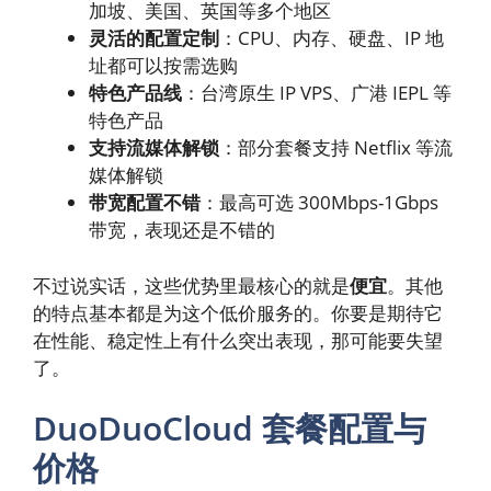
加坡、美国、英国等多个地区
灵活的配置定制
：CPU、内存、硬盘、IP 地
址都可以按需选购
特色产品线
：台湾原生 IP VPS、广港 IEPL 等
特色产品
支持流媒体解锁
：部分套餐支持 Netflix 等流
媒体解锁
带宽配置不错
：最高可选 300Mbps-1Gbps
带宽，表现还是不错的
不过说实话，这些优势里最核心的就是
便宜
。其他
的特点基本都是为这个低价服务的。你要是期待它
在性能、稳定性上有什么突出表现，那可能要失望
了。
DuoDuoCloud 套餐配置与
价格