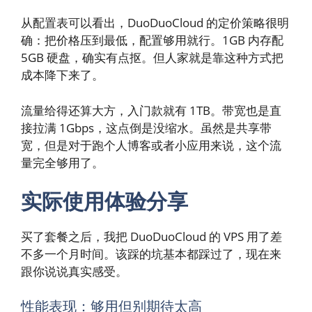
从配置表可以看出，DuoDuoCloud 的定价策略很明
确：把价格压到最低，配置够用就行。1GB 内存配
5GB 硬盘，确实有点抠。但人家就是靠这种方式把
成本降下来了。
流量给得还算大方，入门款就有 1TB。带宽也是直
接拉满 1Gbps，这点倒是没缩水。虽然是共享带
宽，但是对于跑个人博客或者小应用来说，这个流
量完全够用了。
实际使用体验分享
买了套餐之后，我把 DuoDuoCloud 的 VPS 用了差
不多一个月时间。该踩的坑基本都踩过了，现在来
跟你说说真实感受。
性能表现：够用但别期待太高