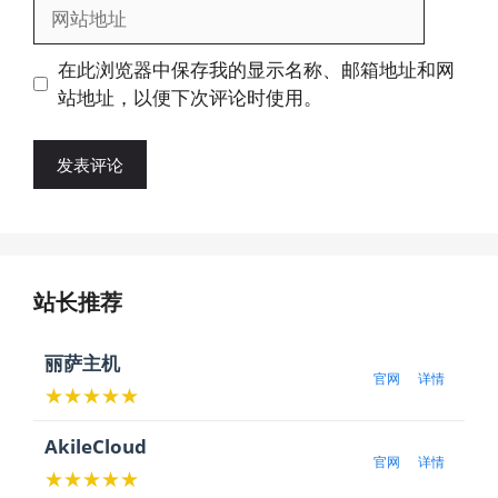
网
箱
站
地
地
在此浏览器中保存我的显示名称、邮箱地址和网
址
址
站地址，以便下次评论时使用。
站长推荐
丽萨主机
官网
详情
★★★★★
AkileCloud
官网
详情
★★★★★