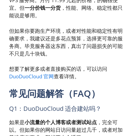
VPS 服务商。月付 11.99 元起的价格，的确很便
宜。但
一分价钱一分货
，性能、网络、稳定性都只
能说是够用。
但如果你要跑生产环境，或者对性能和稳定性有明
确要求，我建议还是多花点预算，选择更可靠的服
务商。毕竟服务器这东西，真出了问题损失的可能
不只是几十块钱。
想要了解更多或者直接购买的话，可以访问
DuoDuoCloud 官网
查看详情。
常见问题解答（FAQ）
Q1：DuoDuoCloud 适合建站吗？
如果是
小流量的个人博客或者测试站点
，完全可
以。但如果你的网站日访问量超过几千，或者对加