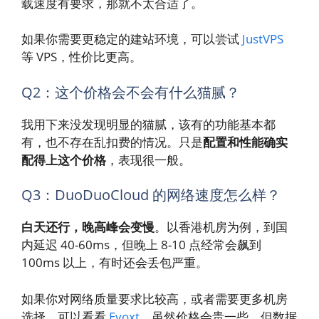
载速度有要求，那就不太合适了。
如果你需要更稳定的建站环境，可以尝试
JustVPS
等 VPS，性价比更高。
Q2：这个价格会不会有什么猫腻？
我用下来没发现明显的猫腻，该有的功能基本都
有，也不存在乱扣费的情况。只是
配置和性能确实
配得上这个价格
，表现很一般。
Q3：DuoDuoCloud 的网络速度怎么样？
白天还行，晚高峰会变慢
。以香港机房为例，到国
内延迟 40-60ms，但晚上 8-10 点经常会飙到
100ms 以上，有时还会丢包严重。
如果你对网络质量要求比较高，或者需要更多机房
选择，可以看看
Evoxt
。虽然价格会贵一些，但数据