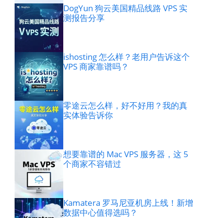
DogYun 狗云美国精品线路 VPS 实
测报告分享
ishosting 怎么样？老用户告诉这个
VPS 商家靠谱吗？
零途云怎么样，好不好用？我的真
实体验告诉你
想要靠谱的 Mac VPS 服务器，这 5
个商家不容错过
Kamatera 罗马尼亚机房上线！新增
数据中心值得选吗？