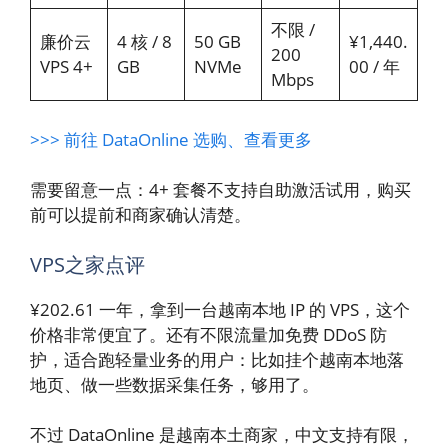
不限 /
廉价云
4 核 / 8
50 GB
¥1,440.
200
VPS 4+
GB
NVMe
00 / 年
Mbps
>>> 前往 DataOnline 选购、查看更多
需要留意一点：4+ 套餐不支持自助激活试用，购买
前可以提前和商家确认清楚。
VPS之家点评
¥202.61 一年，拿到一台越南本地 IP 的 VPS，这个
价格非常便宜了。还有不限流量加免费 DDoS 防
护，适合跑轻量业务的用户：比如挂个越南本地落
地页、做一些数据采集任务，够用了。
不过 DataOnline 是越南本土商家，中文支持有限，