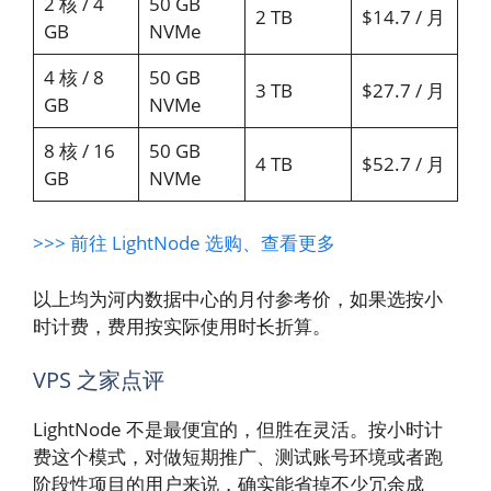
2 核 / 4
50 GB
2 TB
$14.7 / 月
GB
NVMe
4 核 / 8
50 GB
3 TB
$27.7 / 月
GB
NVMe
8 核 / 16
50 GB
4 TB
$52.7 / 月
GB
NVMe
>>> 前往 LightNode 选购、查看更多
以上均为河内数据中心的月付参考价，如果选按小
时计费，费用按实际使用时长折算。
VPS 之家点评
LightNode 不是最便宜的，但胜在灵活。按小时计
费这个模式，对做短期推广、测试账号环境或者跑
阶段性项目的用户来说，确实能省掉不少冗余成