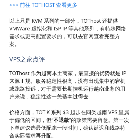
>>> 前往 TOTHOST 查看更多
以上只是 KVM 系列的一部分，TOThost 还提供
VMWare 虚拟化和 ISP IP 等其他系列，有特殊网络
需求或更高配置要求的，可以去官网查看完整方
案。
VPS之家点评
TOThost 作为越南本土商家，最直接的优势就是 IP
来源正规。服务稳定性很高，没有出现集中的宕机
或跑路投诉，对于需要长期挂机运行越南业务的用
户来说，稳定性这一关基本过得去。
价格方面，TOT K 系列 $3 起步在同类越南 VPS 里属
于偏低的区间，但“
不退款
”的政策需要留意。第一次
下单建议选最低配跑一段时间，确认延迟和线路符
合实际需求再升配。