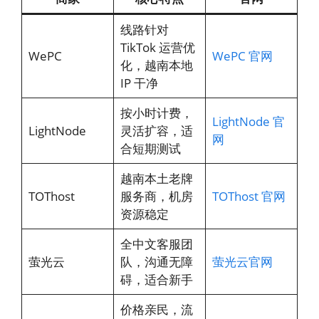
线路针对
TikTok 运营优
WePC
WePC 官网
化，越南本地
IP 干净
按小时计费，
LightNode 官
LightNode
灵活扩容，适
网
合短期测试
越南本土老牌
TOThost
服务商，机房
TOThost 官网
资源稳定
全中文客服团
萤光云
队，沟通无障
萤光云官网
碍，适合新手
价格亲民，流