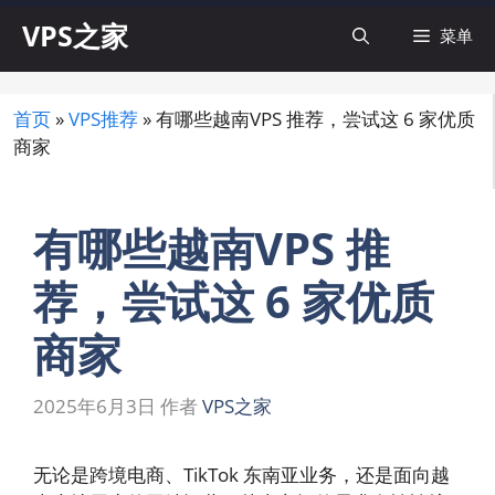
跳
VPS之家
菜单
至
内
容
首页
»
VPS推荐
»
有哪些越南VPS 推荐，尝试这 6 家优质
商家
有哪些越南VPS 推
荐，尝试这 6 家优质
商家
2025年6月3日
作者
VPS之家
无论是跨境电商、TikTok 东南亚业务，还是面向越