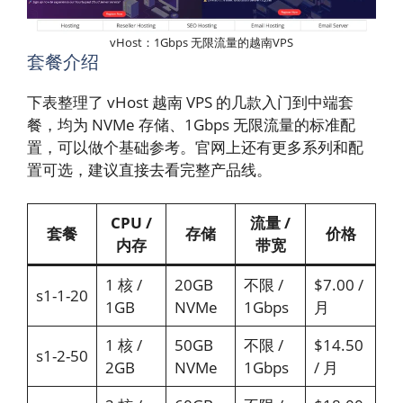
vHost：1Gbps 无限流量的越南VPS
套餐介绍
下表整理了 vHost 越南 VPS 的几款入门到中端套
餐，均为 NVMe 存储、1Gbps 无限流量的标准配
置，可以做个基础参考。官网上还有更多系列和配
置可选，建议直接去看完整产品线。
CPU /
流量 /
套餐
存储
价格
内存
带宽
1 核 /
20GB
不限 /
$7.00 /
s1-1-20
1GB
NVMe
1Gbps
月
1 核 /
50GB
不限 /
$14.50
s1-2-50
2GB
NVMe
1Gbps
/ 月