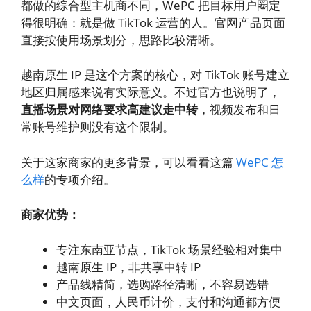
都做的综合型主机商不同，WePC 把目标用户圈定
得很明确：就是做 TikTok 运营的人。官网产品页面
直接按使用场景划分，思路比较清晰。
越南原生 IP 是这个方案的核心，对 TikTok 账号建立
地区归属感来说有实际意义。不过官方也说明了，
直播场景对网络要求高建议走中转
，视频发布和日
常账号维护则没有这个限制。
关于这家商家的更多背景，可以看看这篇
WePC 怎
么样
的专项介绍。
商家优势：
专注东南亚节点，TikTok 场景经验相对集中
越南原生 IP，非共享中转 IP
产品线精简，选购路径清晰，不容易选错
中文页面，人民币计价，支付和沟通都方便