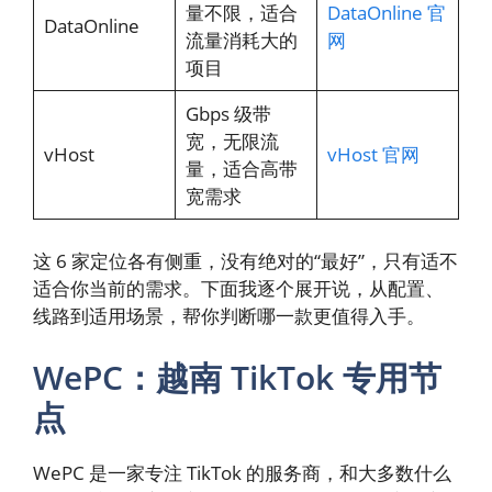
量不限，适合
DataOnline 官
DataOnline
流量消耗大的
网
项目
Gbps 级带
宽，无限流
vHost
vHost 官网
量，适合高带
宽需求
这 6 家定位各有侧重，没有绝对的“最好”，只有适不
适合你当前的需求。下面我逐个展开说，从配置、
线路到适用场景，帮你判断哪一款更值得入手。
WePC：越南 TikTok 专用节
点
WePC 是一家专注 TikTok 的服务商，和大多数什么