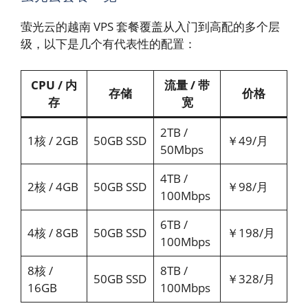
萤光云的越南 VPS 套餐覆盖从入门到高配的多个层
级，以下是几个有代表性的配置：
CPU / 内
流量 / 带
存储
价格
存
宽
2TB /
1核 / 2GB
50GB SSD
￥49/月
50Mbps
4TB /
2核 / 4GB
50GB SSD
￥98/月
100Mbps
6TB /
4核 / 8GB
50GB SSD
￥198/月
100Mbps
8核 /
8TB /
50GB SSD
￥328/月
16GB
100Mbps