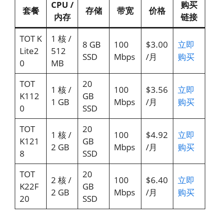
CPU /
购买
套餐
存储
带宽
价格
内存
链接
TOT K
1 核 /
8 GB
100
$3.00
立即
Lite2
512
SSD
Mbps
/月
购买
0
MB
TOT
20
1 核 /
100
$3.56
立即
K112
GB
1 GB
Mbps
/月
购买
0
SSD
TOT
20
1 核 /
100
$4.92
立即
K121
GB
2 GB
Mbps
/月
购买
8
SSD
TOT
20
2 核 /
100
$6.40
立即
K22F
GB
2 GB
Mbps
/月
购买
20
SSD