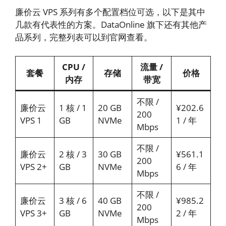
廉价云 VPS 系列有多个配置档位可选，以下是其中
几款有代表性的方案。DataOnline 旗下还有其他产
品系列，完整列表可以到官网查看。
CPU /
流量 /
套餐
存储
价格
内存
带宽
不限 /
廉价云
1 核 / 1
20 GB
¥202.6
200
VPS 1
GB
NVMe
1 / 年
Mbps
不限 /
廉价云
2 核 / 3
30 GB
¥561.1
200
VPS 2+
GB
NVMe
6 / 年
Mbps
不限 /
廉价云
3 核 / 6
40 GB
¥985.2
200
VPS 3+
GB
NVMe
2 / 年
Mbps