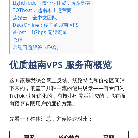
LightNode：按小时计费，灵活部署
TOThost：越南本土运营商
萤光云：全中文团队
DataOnline：便宜的越南 VPS
vHost：1Gbps 无限流量
总结
常见问题解答（FAQ）
优质越南VPS 服务商概览
这 6 家是我综合网上反馈、线路特点和价格区间筛
下来的，覆盖了几种主流的使用场景——有专门为
TikTok 业务优化的，有按小时灵活计费的，也有面
向预算有限用户的廉价方案。
先看一下整体汇总，方便快速对比：
商家
核心特点
官网