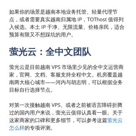
如果你的场景是越南本地业务托管、轻量代理节
点，或者需要真实越南归属地 IP，TOThost 值得列
入候选。本土 IP 干净、无限流量、价格亲民，适合
预算有限又不想踩坑的用户。
萤光云：全中文团队
萤光云是目前越南 VPS 市场里少见的全中文运营商
家，官网、文档、客服支持全程中文。机房覆盖越
南两大核心城市——河内与胡志明，可以根据业务
目标自行选择节点。
对第一次接触越南 VPS、或者之前被语言障碍折腾
过的国内用户来说，萤光云值得认真看一眼。关于
这家商家的口碑和更多细节，可以参考这篇
萤光云
怎么样
的专项评测。