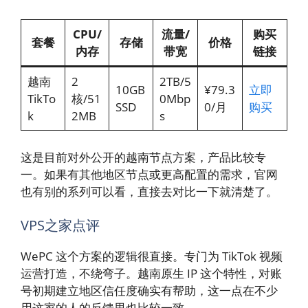
CPU/
流量/
购买
套餐
存储
价格
内存
带宽
链接
越南
2
2TB/5
10GB
¥79.3
立即
TikTo
核/51
0Mbp
SSD
0/月
购买
k
2MB
s
这是目前对外公开的越南节点方案，产品比较专
一。如果有其他地区节点或更高配置的需求，官网
也有别的系列可以看，直接去对比一下就清楚了。
VPS之家点评
WePC 这个方案的逻辑很直接。专门为 TikTok 视频
运营打造，不绕弯子。越南原生 IP 这个特性，对账
号初期建立地区信任度确实有帮助，这一点在不少
用这家的人的反馈里也比较一致。