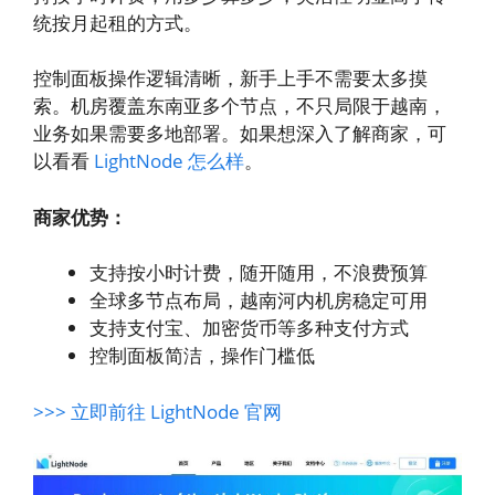
统按月起租的方式。
控制面板操作逻辑清晰，新手上手不需要太多摸
索。机房覆盖东南亚多个节点，不只局限于越南，
业务如果需要多地部署。如果想深入了解商家，可
以看看
LightNode 怎么样
。
商家优势：
支持按小时计费，随开随用，不浪费预算
全球多节点布局，越南河内机房稳定可用
支持支付宝、加密货币等多种支付方式
控制面板简洁，操作门槛低
>>> 立即前往 LightNode 官网